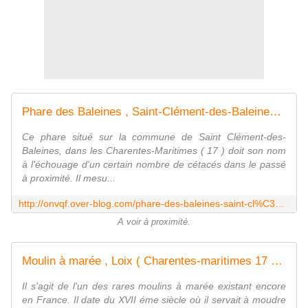
Phare des Baleines , Saint-Clément-des-Baleines ( Charentes-Maritimes 17 ) AA
Ce phare situé sur la commune de Saint Clément-des-
Baleines, dans les Charentes-Maritimes ( 17 ) doit son nom
à l'échouage d'un certain nombre de cétacés dans le passé
à proximité. Il mesu...
http://onvqf.over-blog.com/phare-des-baleines-saint-cl%C3%A9ment-des-baleines-charentes-maritimes-17-aa
A voir à proximité.
Moulin à marée , Loix ( Charentes-maritimes 17 ) AA
Il s'agit de l'un des rares moulins à marée existant encore
en France. Il date du XVII éme siècle où il servait à moudre