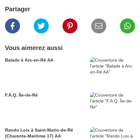
Partager
Vous aimerez aussi
Balade à Ars-en-Ré AA
F.A.Q. Île-de-Ré
Rando Loix à Saint-Matin-de-Ré
(Charente-Maritime 17) AA