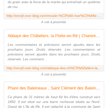
du grain avec la force de la marée qui entraînait un système
de rou...
http://onvqf.over-blog.com/moulin-%C3%A0-mar%C3%A9e-loix-charentes-maritimes-17-aa
A voir à proximité.
Abbaye des Châteliers, la Flotte-en-Ré ( Charentes-Maritimes 17 ) A
Les commentaires et précisions seront ajoutés dans les
prochains jours. Droits réservés. Les commentaires et
précisions seront ajoutés dans les prochains jours. Droits
réservés. Les comment...
http://onvqf.over-blog.com/abbaye-des-ch%C3%A2teliers-la-flotte-en-r%C3%A9-charentes-maritimes-17
A voir à proximité.
Phare des Baleineaux , Saint Clément des Baleines ( Charentes-Maritimes 17 ) AA
Ce phare de 31 mètres de haut fût fini d'être construit vers
1850. Il est situé sur une barre rocheuse située au Nord-
Ouest de L'île de Ré. Il est rattaché à la commune de Saint