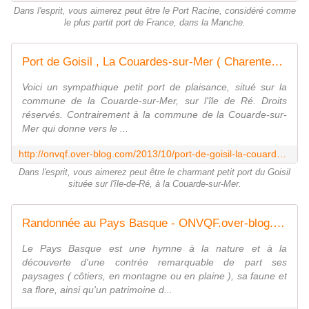
Dans l'esprit, vous aimerez peut être le Port Racine, considéré comme
le plus partit port de France, dans la Manche.
Port de Goisil , La Couardes-sur-Mer ( Charentes-Maritimes 17 ) A
Voici un sympathique petit port de plaisance, situé sur la
commune de la Couarde-sur-Mer, sur l'île de Ré. Droits
réservés. Contrairement à la commune de la Couarde-sur-
Mer qui donne vers le ...
http://onvqf.over-blog.com/2013/10/port-de-goisil-la-couardes-sur-mer-charentes-maritimes-17-a.html
Dans l'esprit, vous aimerez peut être le charmant petit port du Goisil
située sur l'île-de-Ré, à la Couarde-sur-Mer.
Randonnée au Pays Basque - ONVQF.over-blog.com
Le Pays Basque est une hymne à la nature et à la
découverte d'une contrée remarquable de part ses
paysages ( côtiers, en montagne ou en plaine ), sa faune et
sa flore, ainsi qu'un patrimoine d...