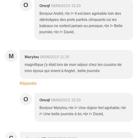
O
Onvqf
08/06/2015 15:20
Bonjour André,<br /> Il est bien agréable loin des
stéréotypes des ports parfois clinquants où les
bateaux ne sortent jamais ou presque,<br /> Belle
journée,<br /> David,
M
Marylou
06/06/2015 11:20
magnifique j'y était lors de mon séjour chez les cousins de
mon époux qui vivent à Anglet...belle journée
Répondre
O
Onvqf
08/06/2015 10:20
Bonjour Marylou,<br /> Une région fort agréable,<br
/> Une belle journée à toi,<br /> David,