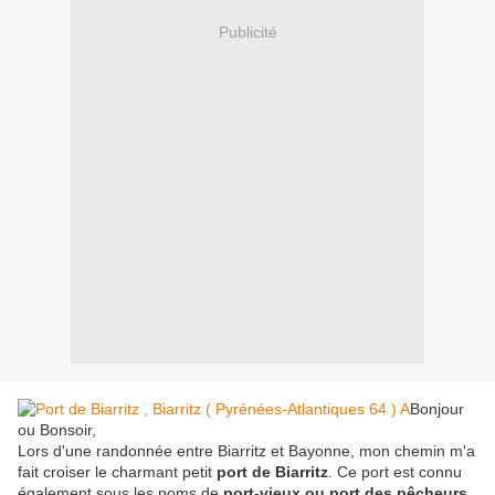
Publicité
Bonjour
ou Bonsoir,
Lors d'une randonnée entre Biarritz et Bayonne, mon chemin m'a
fait croiser le charmant petit
port de Biarritz
. Ce port est connu
également sous les noms de
port-vieux ou port des pêcheurs
.