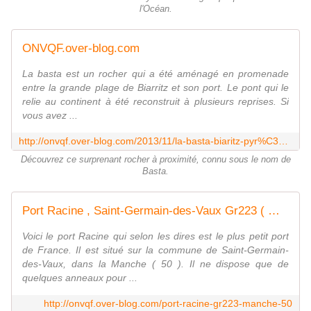
l'Océan.
ONVQF.over-blog.com
La basta est un rocher qui a été aménagé en promenade
entre la grande plage de Biarritz et son port. Le pont qui le
relie au continent à été reconstruit à plusieurs reprises. Si
vous avez ...
http://onvqf.over-blog.com/2013/11/la-basta-biaritz-pyr%C3%A9n%C3%A9es-atlantiques-64-a.html
Découvrez ce surprenant rocher à proximité, connu sous le nom de
Basta.
Port Racine , Saint-Germain-des-Vaux Gr223 ( Manche 50 ) AA
Voici le port Racine qui selon les dires est le plus petit port
de France. Il est situé sur la commune de Saint-Germain-
des-Vaux, dans la Manche ( 50 ). Il ne dispose que de
quelques anneaux pour ...
http://onvqf.over-blog.com/port-racine-gr223-manche-50