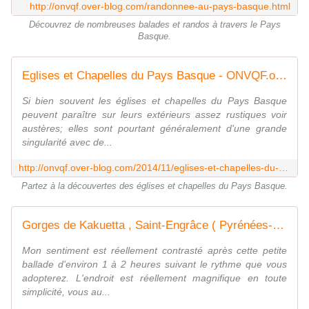
http://onvqf.over-blog.com/randonnee-au-pays-basque.html
Découvrez de nombreuses balades et randos à travers le Pays
Basque.
Eglises et Chapelles du Pays Basque - ONVQF.over-blog.com
Si bien souvent les églises et chapelles du Pays Basque
peuvent paraître sur leurs extérieurs assez rustiques voir
austères; elles sont pourtant généralement d'une grande
singularité avec de...
http://onvqf.over-blog.com/2014/11/eglises-et-chapelles-du-pays-basque.html
Partez à la découvertes des églises et chapelles du Pays Basque.
Gorges de Kakuetta , Saint-Engrâce ( Pyrénées-Atlantiques 64 ) AAA Promenade
Mon sentiment est réellement contrasté après cette petite
ballade d'environ 1 à 2 heures suivant le rythme que vous
adopterez. L'endroit est réellement magnifique en toute
simplicité, vous au...