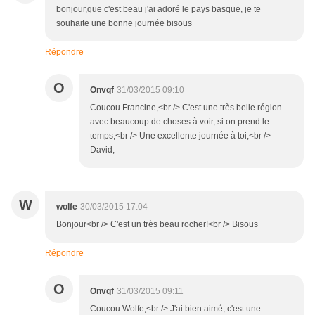
bonjour,que c'est beau j'ai adoré le pays basque, je te
souhaite une bonne journée bisous
Répondre
O
Onvqf
31/03/2015 09:10
Coucou Francine,<br /> C'est une très belle région
avec beaucoup de choses à voir, si on prend le
temps,<br /> Une excellente journée à toi,<br />
David,
W
wolfe
30/03/2015 17:04
Bonjour<br /> C'est un très beau rocher!<br /> Bisous
Répondre
O
Onvqf
31/03/2015 09:11
Coucou Wolfe,<br /> J'ai bien aimé, c'est une