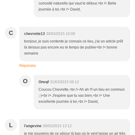
curiosité naturelle qui vaut le détour,<br /> Belle
journée à toi,<br /> David,
C
chevrette13
30/03/2015 16:09
bonjour, je suis contente je connais ce lieu, j'ai un article prêt
là dessus pas encore eu le temps de publier<br /> bonne
semaine
Répondre
O
Onvqf
31/03/2015 09:12
Coucou Chevrette,<br /> Ah ah !!! un lieu en commun
;-)<br /> J'espère que tu vas bien,<br /> Une
excellente journée à toi,<br /> David,
L
l'angevine
30/03/2015 13:12
je me souviens de ce séjour là bas où le vent laisse un air très