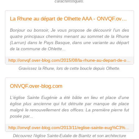
caractéristiques.
La Rhune au départ de Olhette AAA - ONVQF.over-blog.com
Bonjour ou bonsoir, Je vous propose de découvrir l'un des
quatre principaux chemins menant au sommet de la Rhune
(Larrun) dans le Pays Basque, dans une variante au départ
de la commune de Ohlette...
http://onvqf.over-blog.com/2015/08/la-rhune-au-depart-de-olhette-aaa.html
Gravissez la Rhune, lors de cette boucle depuis Olhette.
ONVQF.over-blog.com
L'église Sainte Eugénie a été bâtie en lieu et place d'une
église plus ancienne qui fut détruite par manque de place
malgré le renouvellement des offices. La première pierre fut
posée par...
http://onvqf.over-blog.com/2013/11/eglise-sainte-eug%C3%A9nie-biarritz-pyr%C3%A9n%C3%A9es-atlantiques-64-aa.html
Découvrez l'église Sainte-Eulalie de Biarritz et son architecture