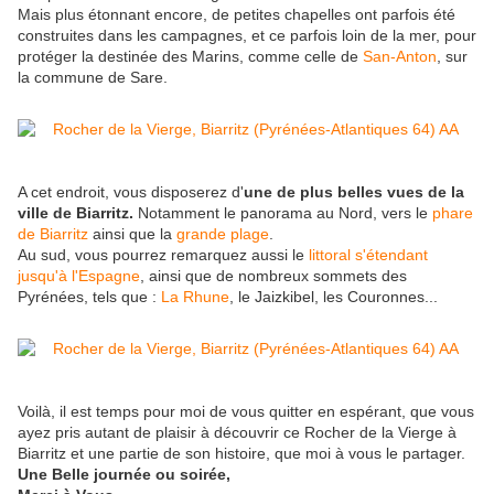
Mais plus étonnant encore, de petites chapelles ont parfois été
construites dans les campagnes, et ce parfois loin de la mer, pour
protéger la destinée des Marins, comme celle de
San-Anton
, sur
la commune de Sare.
A cet endroit, vous disposerez d'
une de plus belles vues de la
ville de Biarritz.
Notamment le panorama au Nord, vers le
phare
de Biarritz
ainsi que la
grande plage
.
Au sud, vous pourrez remarquez aussi le
littoral s'étendant
jusqu'à l'Espagne
, ainsi que de nombreux sommets des
Pyrénées, tels que :
La Rhune
, le Jaizkibel, les Couronnes...
Voilà, il est temps pour moi de vous quitter en espérant, que vous
ayez pris autant de plaisir à découvrir ce Rocher de la Vierge à
Biarritz et une partie de son histoire, que moi à vous le partager.
Une Belle journée ou soirée,