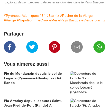
Explorez de nombreuses balades et randonnées dans le Pays Basque.
#Pyrénées-Atlantiques
#64
#Biarritz
#Rocher de la Vierge
#Vierge
#Napoléon III
#Croix
#Mer
#Pays Basque
#Vierge Biarritz
Partager
Vous aimerez aussi
Pic du Mondarrain depuis le col de
Légarré (Pyrénées-Atlantiques) AA
Rando
Pic Arradoy depuis Ispoure / Saint-
Jean-Pied-de-Port (Rando) A