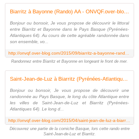
Biarritz à Bayonne (Rando) AA - ONVQF.over-blog.com
Bonjour ou bonsoir, Je vous propose de découvrir le littoral
entre Biarritz et Bayonne dans le Pays Basque (Pyrénées-
Atlantiques 64). Au cours de cette agréable randonnée dans
son ensemble, vo...
http://onvqf.over-blog.com/2015/09/biarritz-a-bayonne-rando-aa.html
Randonnez entre Biarritz et Bayonne en longeant le front de mer.
Saint-Jean-de-Luz à Biarritz (Pyrénées-Atlantiques 64) A Rando - ONVQF.over-blog.com
Bonjour ou bonsoir, Je vous propose de découvrir une
randonnée au Pays Basque, le long du côte Atlantique entre
les villes de Saint-Jean-de-Luz et Biarritz (Pyrénées-
Atlantiques 64). Le long d...
http://onvqf.over-blog.com/2015/04/saint-jean-de-luz-a-biarritz-pyrenees-atlantiques-64-a-rando.html
Découvrez une partie de la corniche Basque, lors cette rando entre
Saint-Jean-de-Luz et Biarritz.