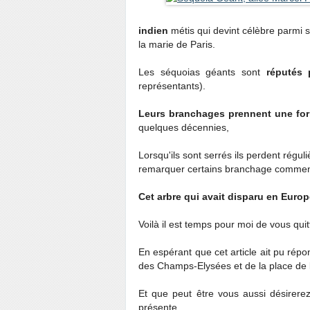
indien
métis qui devint célèbre parmi 
la marie de Paris.
Les séquoias géants sont
réputés 
représentants).
Leurs branchages prennent une fo
quelques décennies,
Lorsqu'ils sont serrés ils perdent rég
remarquer certains branchage commenç
Cet arbre qui avait disparu en Euro
Voilà il est temps pour moi de vous qui
En espérant que cet article ait pu rép
des Champs-Elysées et de la place de 
Et que peut être vous aussi désirerez, 
présente.