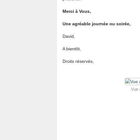
Merci à Vous,
Une agréable journée ou soirée,
David,
A bientôt,
Droits réservés,
Vue a