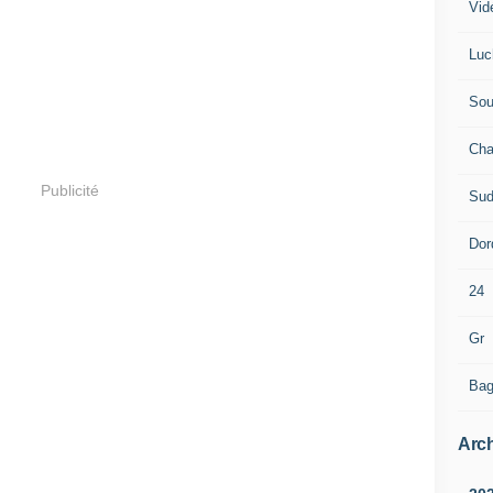
Vid
Luc
Sou
Cha
Publicité
Sud
Dor
24
Gr
Bag
Arch