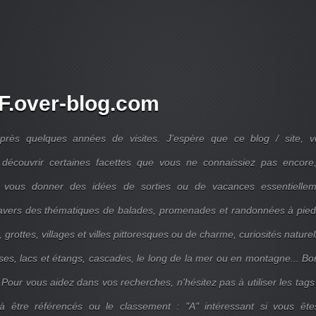
.over-blog.com
près quelques années de visites. J'espère que ce blog / site, v
découvrir certaines facettes que vous ne connaissiez pas encore,
 vous donner des idées de sorties ou de vacances essentiellem
travers des thématiques de balades, promenades et randonnées à pie
 grottes, villages et villes pittoresques ou de charme, curiosités naturel
ises, lacs et étangs, cascades, le long de la mer ou en montagne... B
 Pour vous aidez dans vos recherches, n'hésitez pas à utiliser les tags
 être référencés ou le classement : "A" intéressant si vous ête