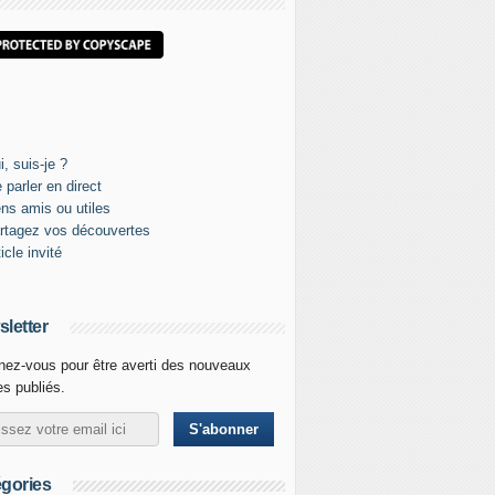
letter
ez-vous pour être averti des nouveaux
les publiés.
gories