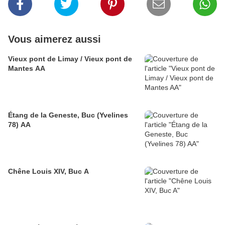
Vous aimerez aussi
Vieux pont de Limay / Vieux pont de
Mantes AA
Étang de la Geneste, Buc (Yvelines
78) AA
Chêne Louis XIV, Buc A