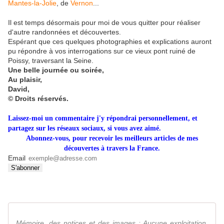
Mantes-la-Jolie
, de
Vernon
...
Il est temps désormais pour moi de vous quitter pour réaliser
d'autre randonnées et découvertes.
Espérant que ces quelques photographies et explications auront
pu répondre à vos interrogations sur ce vieux pont ruiné de
Poissy, traversant la Seine.
Une belle journée ou soirée,
Au plaisir,
David,
©
Droits réservés.
Laissez-moi un commentaire j'y répondrai personnellement, et
partagez sur les réseaux sociaux, si vous avez aimé.
Abonnez-vous, pour recevoir les meilleurs articles de mes
découvertes à travers la France.
Email
Mémoire, des notices et des images : Aucune exploitation,