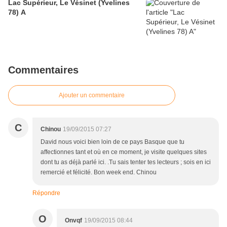
Lac Supérieur, Le Vésinet (Yvelines
78) A
Commentaires
Ajouter un commentaire
C
Chinou
19/09/2015 07:27
David nous voici bien loin de ce pays Basque que tu
affectionnes tant et où en ce moment, je visite quelques sites
dont tu as déjà parlé ici. .Tu sais tenter tes lecteurs ; sois en ici
remercié et félicité. Bon week end. Chinou
Répondre
O
Onvqf
19/09/2015 08:44