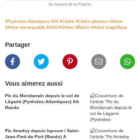
Au hasard de la France.
#Pyrénées-Atlantiques
#64
#Cèdre
#Cèdre pleureur
#Arbre
#Arbre remarquable
#AAA
#Orthez
#Béarn
#Arbre magnifique
Partager
Vous aimerez aussi
Pic du Mondarrain depuis le col de
Légarré (Pyrénées-Atlantiques) AA
Rando
Pic Arradoy depuis Ispoure / Saint-
Jean-Pied-de-Port (Rando) A