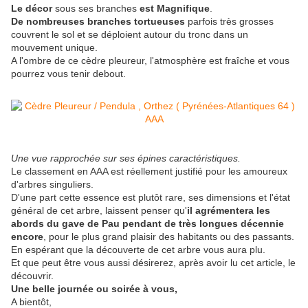
Le décor
sous ses branches
est Magnifique
.
De nombreuses branches tortueuses
parfois très grosses
couvrent le sol et se déploient autour du tronc dans un
mouvement unique.
A l'ombre de ce cèdre pleureur, l'atmosphère est fraîche et vous
pourrez vous tenir debout.
Une vue rapprochée sur ses épines caractéristiques.
Le classement en AAA est réellement justifié pour les amoureux
d'arbres singuliers.
D'une part cette essence est plutôt rare, ses dimensions et l'état
général de cet arbre, laissent penser qu'
il agrémentera les
abords du gave de Pau pendant de très longues décennie
encore
, pour le plus grand plaisir des habitants ou des passants.
En espérant que la découverte de cet arbre vous aura plu.
Et que peut être vous aussi désirerez, après avoir lu cet article, le
découvrir.
Une belle journée ou soirée à vous,
A bientôt,