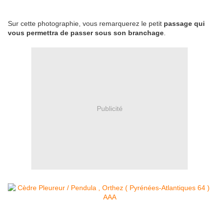
Sur cette photographie, vous remarquerez le petit
passage qui
vous permettra de passer sous son branchage
.
Publicité