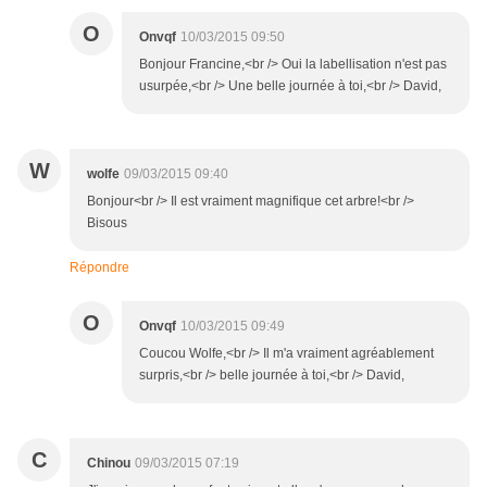
O
Onvqf
10/03/2015 09:50
Bonjour Francine,<br /> Oui la labellisation n'est pas
usurpée,<br /> Une belle journée à toi,<br /> David,
W
wolfe
09/03/2015 09:40
Bonjour<br /> Il est vraiment magnifique cet arbre!<br />
Bisous
Répondre
O
Onvqf
10/03/2015 09:49
Coucou Wolfe,<br /> Il m'a vraiment agréablement
surpris,<br /> belle journée à toi,<br /> David,
C
Chinou
09/03/2015 07:19