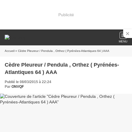
Publicité
MENU
Accueil
» Cèdre Pleureur / Pendula , Orthez ( Pyrénées-Atlantiques 64 ) AAA
Cèdre Pleureur / Pendula , Orthez ( Pyrénées-
Atlantiques 64 ) AAA
Publié le 08/03/2015 à 22:24
Par
ONVQF