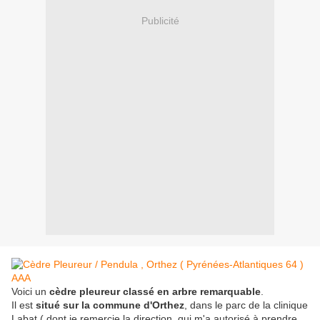
Publicité
Voici un
cèdre pleureur classé en arbre remarquable
.
Il est
situé sur la commune d'Orthez
, dans le parc de la clinique
Labat ( dont je remercie la direction, qui m'a autorisé à prendre