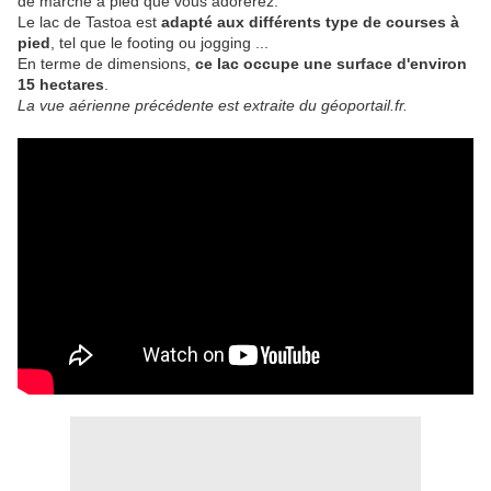
de marche à pied que vous adorerez.
Le lac de Tastoa est
adapté aux différents type de courses à
pied
, tel que le footing ou jogging ...
En terme de dimensions,
ce lac occupe une surface d'environ
15 hectares
.
La vue aérienne précédente est extraite du géoportail.fr.