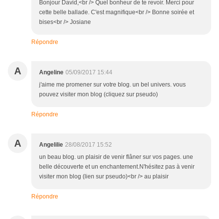
Bonjour David,<br /> Quel bonheur de te revoir. Merci pour
cette belle ballade. C'est magnifique<br /> Bonne soirée et
bises<br /> Josiane
Répondre
A
Angeline
05/09/2017 15:44
j'aime me promener sur votre blog. un bel univers. vous
pouvez visiter mon blog (cliquez sur pseudo)
Répondre
A
Angelilie
28/08/2017 15:52
un beau blog. un plaisir de venir flâner sur vos pages. une
belle découverte et un enchantement.N'hésitez pas à venir
visiter mon blog (lien sur pseudo)<br /> au plaisir
Répondre