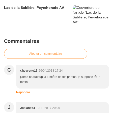
Lac de la Sablière, Peyrehorade AA
Commentaires
Ajouter un commentaire
C
chevrette13
26/04/2018 17:24
j'aime beaucoup la lumière de tes photos, je suppose tôt le
matin...
Répondre
J
Josiane64
10/11/2017 20:05