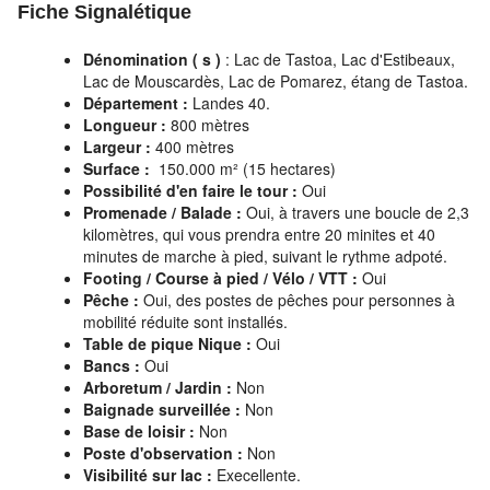
Fiche Signalétique
Dénomination ( s )
: Lac de Tastoa, Lac d'Estibeaux,
Lac de Mouscardès, Lac de Pomarez, étang de Tastoa.
Département :
Landes 40.
Longueur :
800 mètres
Largeur :
400 mètres
Surface :
150.000 m² (15 hectares)
Possibilité d'en faire le tour :
Oui
Promenade / Balade :
Oui, à travers une boucle de 2,3
kilomètres, qui vous prendra entre 20 minites et 40
minutes de marche à pied, suivant le rythme adpoté.
Footing / Course à pied / Vélo / VTT :
Oui
Pêche :
Oui, des postes de pêches pour personnes à
mobilité réduite sont installés.
Table de pique Nique :
Oui
Bancs :
Oui
Arboretum
/ Jardin :
Non
Baignade surveillée :
Non
Base de loisir :
Non
Poste d'observation :
Non
Visibilité sur lac :
Execellente.