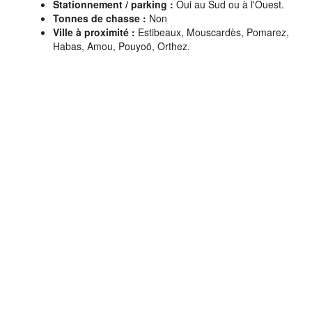
Stationnement / parking
:
Oui au Sud ou à l'Ouest.
Tonnes de chasse :
Non
Ville à proximité :
Estibeaux, Mouscardès, Pomarez,
Habas, Amou, Pouyoö, Orthez.