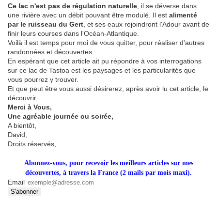
Ce lac n'est pas de régulation naturelle
, il se déverse dans
une rivière avec un débit pouvant être modulé. Il est
alimenté
par le ruisseau du Gert
, et ses eaux rejoindront l'Adour avant de
finir leurs courses dans l'Océan-Atlantique.
Voilà il est temps pour moi de vous quitter, pour réaliser d'autres
randonnées et découvertes.
En espérant que cet article ait pu répondre à vos interrogations
sur ce lac de Tastoa est les paysages et les particularités que
vous pourrez y trouver.
Et que peut être vous aussi désirerez, après avoir lu cet article, le
découvrir.
Merci à Vous,
Une agréable journée ou soirée,
A bientôt,
David,
Droits réservés,
Abonnez-vous, pour recevoir les meilleurs articles sur mes
découvertes, à travers la France (2 mails par mois maxi).
Email