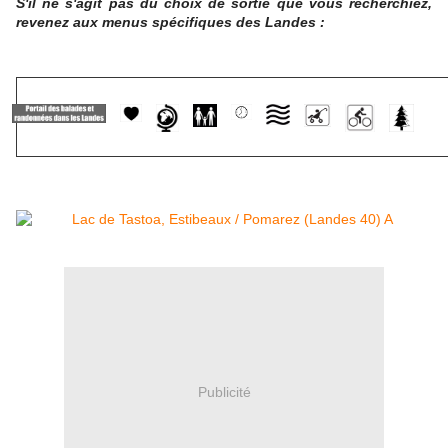
S'il ne s'agit pas du choix de sortie que vous recherchiez,
revenez aux menus spécifiques des Landes :
Publicité