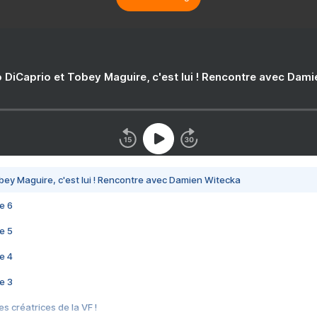
 DiCaprio et Tobey Maguire, c'est lui ! Rencontre avec Dam
bey Maguire, c'est lui ! Rencontre avec Damien Witecka
e 6
e 5
e 4
e 3
s créatrices de la VF !