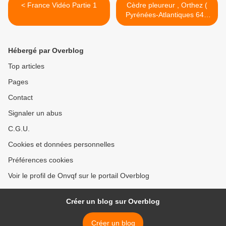
< France Vidéo Partie 1
Cèdre pleureur , Orthez (
Pyrénées-Atlantiques 64 )
AAA Vidéo >
Hébergé par Overblog
Top articles
Pages
Contact
Signaler un abus
C.G.U.
Cookies et données personnelles
Préférences cookies
Voir le profil de Onvqf sur le portail Overblog
Créer un blog sur Overblog
Créer un blog