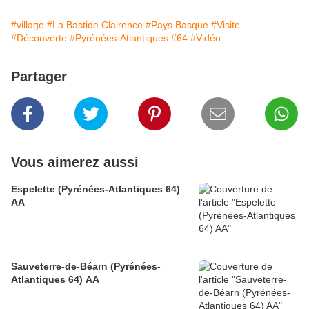
#village
#La Bastide Clairence
#Pays Basque
#Visite
#Découverte
#Pyrénées-Atlantiques
#64
#Vidéo
Partager
Vous aimerez aussi
Espelette (Pyrénées-Atlantiques 64)
AA
Sauveterre-de-Béarn (Pyrénées-
Atlantiques 64) AA