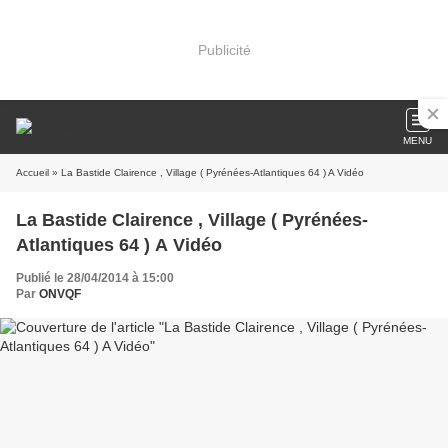
Publicité
MENU
Accueil
» La Bastide Clairence , Village ( Pyrénées-Atlantiques 64 ) A Vidéo
La Bastide Clairence , Village ( Pyrénées-
Atlantiques 64 ) A Vidéo
Publié le 28/04/2014 à 15:00
Par
ONVQF