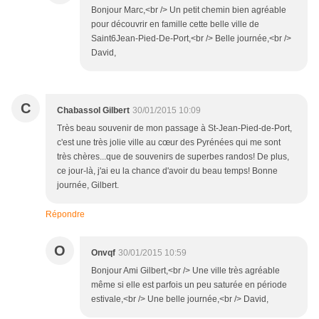
Bonjour Marc,<br /> Un petit chemin bien agréable
pour découvrir en famille cette belle ville de
Saint6Jean-Pied-De-Port,<br /> Belle journée,<br />
David,
C
Chabassol Gilbert
30/01/2015 10:09
Très beau souvenir de mon passage à St-Jean-Pied-de-Port,
c'est une très jolie ville au cœur des Pyrénées qui me sont
très chères...que de souvenirs de superbes randos! De plus,
ce jour-là, j'ai eu la chance d'avoir du beau temps! Bonne
journée, Gilbert.
Répondre
O
Onvqf
30/01/2015 10:59
Bonjour Ami Gilbert,<br /> Une ville très agréable
même si elle est parfois un peu saturée en période
estivale,<br /> Une belle journée,<br /> David,