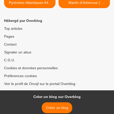
Pyrénées-Atlantiques 64 )
Martin-d'Arberoue (
AA
Pyrénées-Atlantiques 64 )
Randonnée AA >
Hébergé par Overblog
Top articles
Pages
Contact
Signaler un abus
C.G.U.
Cookies et données personnelles
Préférences cookies
Voir le profil de Onvqf sur le portail Overblog
Créer un blog sur Overblog
Créer un blog