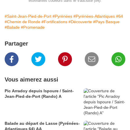
étonnantes couleurs dans le Vaucluse (84).
#Saint-Jean-Pied-de-Port
#Pyrénées
#Pyrénées-Atlantiques
#64
#Chemin de Ronde
#Fortifications
#Découverte
#Pays Basque
#Balade
#Promenade
Partager
Vous aimerez aussi
Pic Arradoy depuis Ispoure / Saint-
Jean-Pied-de-Port (Rando) A
Balade au départ de Lasse (Pyrénées-
Atlantiques 64) AA