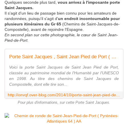
Quelques seconde plus tard,
vous arrivez à l'imposante porte
Saint Jacques.
Il s'agit d'un lieu de passage bien connu pour les amateurs de
randonnées, puisqu'il s'agit d'
un endroit incontournable pour
plusieurs itinéraires du Gr 65
(Chemins de Saint-Jacques-de-
Compostelle), avant de rejoindre l'Espagne.
En second plan sur cette photographie, le cœur de Saint Jean-
Pied-de-Port.
Porte Saint Jacques , Saint Jean Pied de Port ( Pyrénées-Atlantiques 64 ) A - ONVQF.over-blog.com
Voici la porte Saint Jacques de Saint Jean Pied de Port,
classée au patrimoine mondial de l'Humanité par l'UNESCO
en 1998. Au titre des chemins de Saint Jacques de
Compostelle, dont elle tire son...
http://onvqf.over-blog.com/2014/10/porte-saint-jean-pied-de-port-pyrenees-atlantiques-64-a.html
Pour plus d'informations, sur cette Porte Saint Jacques.