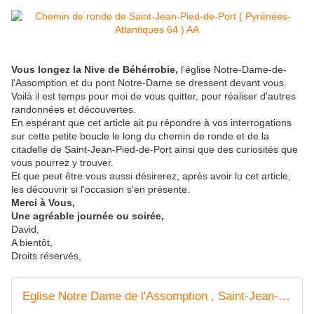
Vous longez la Nive de Béhérrobie,
l'église Notre-Dame-de-
l'Assomption et du pont Notre-Dame se dressent devant vous.
Voilà il est temps pour moi de vous quitter, pour réaliser d'autres
randonnées et découvertes.
En espérant que cet article ait pu répondre à vos interrogations
sur cette petite boucle le long du chemin de ronde et de la
citadelle de Saint-Jean-Pied-de-Port ainsi que des curiosités que
vous pourrez y trouver.
Et que peut être vous aussi désirerez, après avoir lu cet article,
les découvrir si l'occasion s'en présente.
Merci à Vous,
Une agréable journée ou soirée,
David,
A bientôt,
Droits réservés,
Eglise Notre Dame de l'Assomption , Saint-Jean-Pied-de-Port ( Pyrénnés-Atlantiques 64 ) AA - ONVQF.over-blog.com