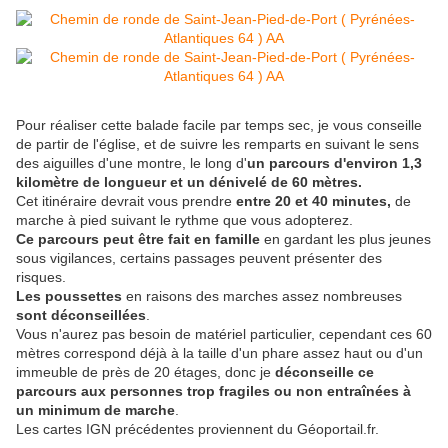
Pour réaliser cette balade facile par temps sec, je vous conseille
de partir de l'église, et de suivre les remparts en suivant le sens
des aiguilles d'une montre, le long d'
un parcours d'environ 1,3
kilomètre de longueur et un dénivelé de 60 mètres.
Cet itinéraire devrait vous prendre
entre 20 et 40 minutes,
de
marche à pied suivant le rythme que vous adopterez.
Ce parcours peut être fait en famille
en gardant les plus jeunes
sous vigilances, certains passages peuvent présenter des
risques.
Les poussettes
en raisons des marches assez nombreuses
sont déconseillées
.
Vous n'aurez pas besoin de matériel particulier, cependant ces 60
mètres correspond déjà à la taille d'un phare assez haut ou d'un
immeuble de près de 20 étages, donc je
déconseille ce
parcours aux personnes trop fragiles ou non entraînées à
un minimum de marche
.
Les cartes IGN précédentes proviennent du Géoportail.fr.