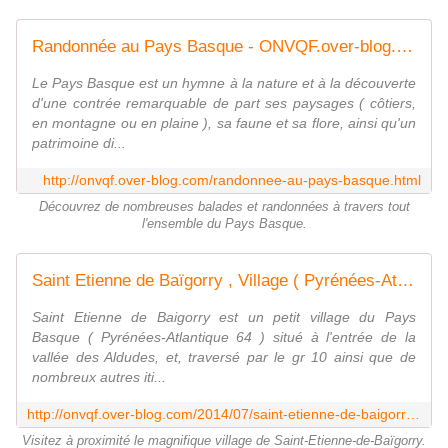
Randonnée au Pays Basque - ONVQF.over-blog.com
Le Pays Basque est un hymne à la nature et à la découverte
d'une contrée remarquable de part ses paysages ( côtiers,
en montagne ou en plaine ), sa faune et sa flore, ainsi qu'un
patrimoine di...
http://onvqf.over-blog.com/randonnee-au-pays-basque.html
Découvrez de nombreuses balades et randonnées à travers tout
l'ensemble du Pays Basque.
Saint Etienne de Baïgorry , Village ( Pyrénées-Atlantiques 64 ) AA - ONVQF.over-blog.com
Saint Etienne de Baigorry est un petit village du Pays
Basque ( Pyrénées-Atlantique 64 ) situé à l'entrée de la
vallée des Aldudes, et, traversé par le gr 10 ainsi que de
nombreux autres iti...
http://onvqf.over-blog.com/2014/07/saint-etienne-de-baigorry-village-aa.html
Visitez à proximité le magnifique village de Saint-Etienne-de-Baïgorry.