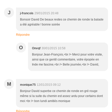
J
j-francois
29/01/2015 20:48
Bonsoir David De beaux restes ce chemin de ronde la balade
a été agréable ! bonne soirée
Répondre
O
Onvqf
30/01/2015 10:58
Bonjour Jean-François,<br /> Merci pour votre visite,
ainsi que ce gentil commentaire, votre épopée en
Inde me fascine,<br /> Belle journée,<br /> David,
M
monique75
12/01/2015 09:12
Bonjour David superbe ce chemin de ronde en gré rouge
même si la suite du chemin est assez ardu pour certains dont
moi.<br /> bon lundi amitiés monique
Répondre