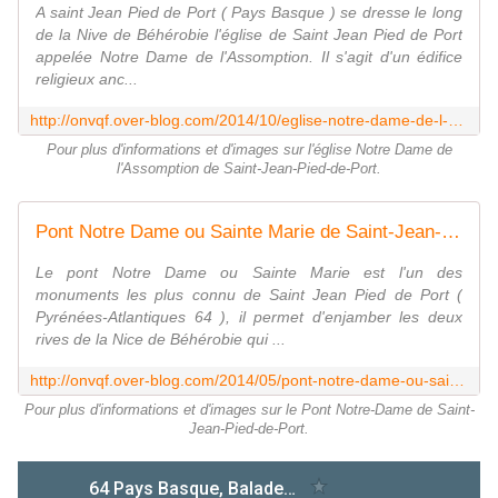
A saint Jean Pied de Port ( Pays Basque ) se dresse le long
de la Nive de Béhérobie l'église de Saint Jean Pied de Port
appelée Notre Dame de l'Assomption. Il s'agit d'un édifice
religieux anc...
http://onvqf.over-blog.com/2014/10/eglise-notre-dame-de-l-assomption-saint-jean-pied-de-port-pyrennes-atlantiques-64-aa.html
Pour plus d'informations et d'images sur l'église Notre Dame de
l'Assomption de Saint-Jean-Pied-de-Port.
Pont Notre Dame ou Sainte Marie de Saint-Jean-Pied-de-Port ( Pyrénées-Atlantiques 64 ) A - ONVQF.over-blog.com
Le pont Notre Dame ou Sainte Marie est l'un des
monuments les plus connu de Saint Jean Pied de Port (
Pyrénées-Atlantiques 64 ), il permet d'enjamber les deux
rives de la Nice de Béhérobie qui ...
http://onvqf.over-blog.com/2014/05/pont-notre-dame-ou-sainte-marie-de-saint-jean-pied-de-port-pyrenees-atlantiques-64-a.html
Pour plus d'informations et d'images sur le Pont Notre-Dame de Saint-
Jean-Pied-de-Port.