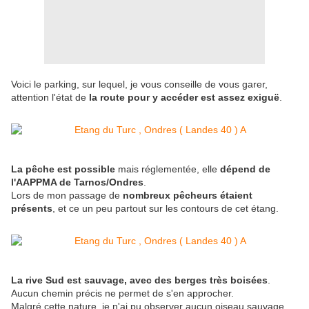
Voici le parking, sur lequel, je vous conseille de vous garer,
attention l'état de
la route pour y accéder est assez exiguë
.
La pêche est possible
mais réglementée, elle
dépend de
l'AAPPMA de Tarnos/Ondres
.
Lors de mon passage de
nombreux pêcheurs étaient
présents
, et ce un peu partout sur les contours de cet étang.
La rive Sud est sauvage, avec des berges très boisées
.
Aucun chemin précis ne permet de s'en approcher.
Malgré cette nature, je n'ai pu observer aucun oiseau sauvage.