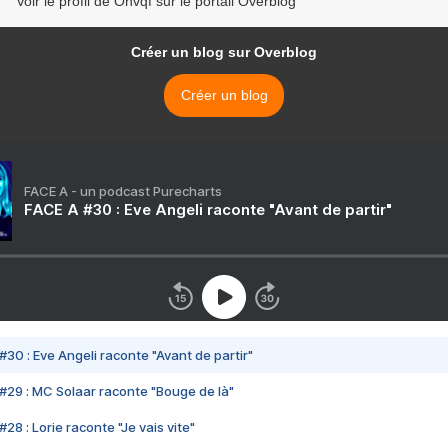
Voir le profil de Onvqf sur le portail Overblog
Créer un blog sur Overblog
Créer un blog
FACE A - un podcast Purecharts
FACE A #30 : Eve Angeli raconte "Avant de partir"
#30 : Eve Angeli raconte "Avant de partir"
#29 : MC Solaar raconte "Bouge de là"
28 : Lorie raconte "Je vais vite"