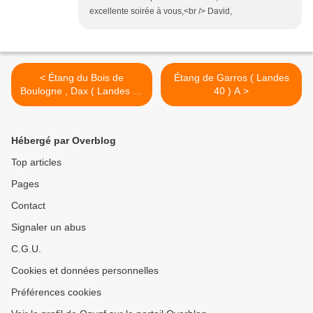
excellente soirée à vous,<br /> David,
< Étang du Bois de
Étang de Garros ( Landes
Boulogne , Dax ( Landes 40
40 ) A >
) A
Hébergé par Overblog
Top articles
Pages
Contact
Signaler un abus
C.G.U.
Cookies et données personnelles
Préférences cookies