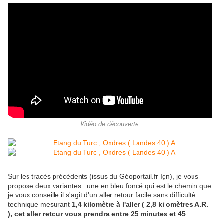
Vidéo de découverte.
Sur les tracés précédents (issus du Géoportail.fr Ign), je vous
propose deux variantes : une en bleu foncé qui est le chemin que
je vous conseille il s'agit d'un aller retour facile sans difficulté
technique mesurant
1,4 kilomètre à l'aller ( 2,8 kilomètres A.R.
), cet aller retour vous prendra entre 25 minutes et 45