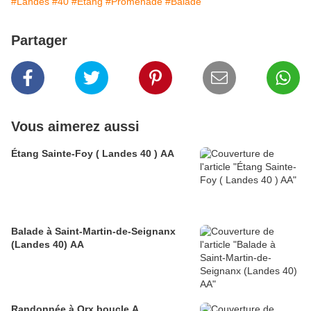
#Landes
#40
#Etang
#Promenade
#Balade
Partager
Vous aimerez aussi
Étang Sainte-Foy ( Landes 40 ) AA
Balade à Saint-Martin-de-Seignanx
(Landes 40) AA
Randonnée à Orx boucle A