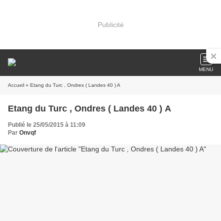
Publicité
MENU
Accueil
» Etang du Turc , Ondres ( Landes 40 ) A
Etang du Turc , Ondres ( Landes 40 ) A
Publié le 25/05/2015 à 11:09
Par
Onvqf