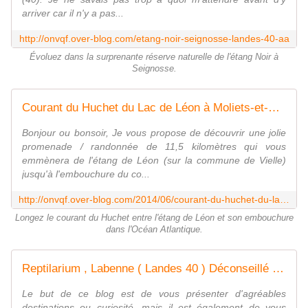
arriver car il n'y a pas...
http://onvqf.over-blog.com/etang-noir-seignosse-landes-40-aa
Évoluez dans la surprenante réserve naturelle de l'étang Noir à
Seignosse.
Courant du Huchet du Lac de Léon à Moliets-et-Maâ ( Landes 40 ) AA Balade / Rando - ONVQF.over-blog.com
Bonjour ou bonsoir, Je vous propose de découvrir une jolie
promenade / randonnée de 11,5 kilomètres qui vous
emmènera de l'étang de Léon (sur la commune de Vielle)
jusqu'à l'embouchure du co...
http://onvqf.over-blog.com/2014/06/courant-du-huchet-du-lac-de-leon-a-moliets-et-maa-landes-40-aa.html
Longez le courant du Huchet entre l'étang de Léon et son embouchure
dans l'Océan Atlantique.
Reptilarium , Labenne ( Landes 40 ) Déconseillé - ONVQF.over-blog.com
Le but de ce blog est de vous présenter d'agréables
destinations ou curiosité, mais il est également de vous