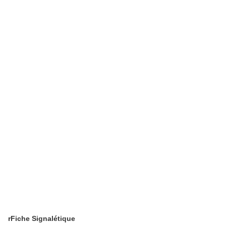
rFiche Signalétique