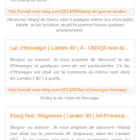
http://onvqf.over-blog.com/2014/09/etang-de-garros-landes-40-a.html
Découvrez l'étang de Garros situé à quelques mètres lors d'une petite
balade, où les amateurs de pêche pourront trouver quelques
emplacements.
Lac d'Hossegor ( Landes 40 ) A - ONVQF.over-blog.com
Bonjour ou bonsoir, Je vous propose de découvrir le lac
d'Hossegor et quelques unes de ses particularités. Ce lac
d'Hossegor est situé sur la commune du même nom dans
les Landes ( 40 ) à quelq...
http://onvqf.over-blog.com/2014/02/lac-d-hossegor-hossegor-landes-40-a.html
Visitez le lac marin de Hossegor.
Etang Noir, Seignosse ( Landes 40 ) AA Promenade - ONVQF.over-blog.com
Bonjour ou bonsoir, Je vous propose de découvrir l'étang
noir situé sur la commune de Seignosse, dans les Landes
(40). Je ne savais pas trop à quoi m'attendre avant d'y