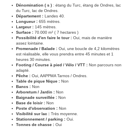
Dénomination ( s )
: étang du Turc, étang de Ondres, lac
du Turc, lac de Ondres.
Département :
Landes 40.
Longueur :
655 mètres.
Largeur :
145 mètres.
Surface :
70.000 m² ( 7 hectares )
Possibilité d'en faire le tour :
Oui, mais de manière
assez lointaine.
Promenade / Balade :
Oui, une boucle de 4,2 kilomètres
est réalisable, elle vous prendra entre 45 minutes et 1
heures 30 minutes.
Footing / Course à pied / Vélo / VTT :
Non parcours non
adapté.
Pêche :
Oui, AAPPMA Tarnos / Ondres.
Table de pique Nique :
Non
Bancs :
Non
Arboretum / Jardin :
Non
Baignade surveillée :
Non
Base de loisir :
Non
Poste d'observation :
Non
Visibilité sur lac :
Très moyenne.
Stationnement / parking :
Oui.
Tonnes de chasse :
Oui