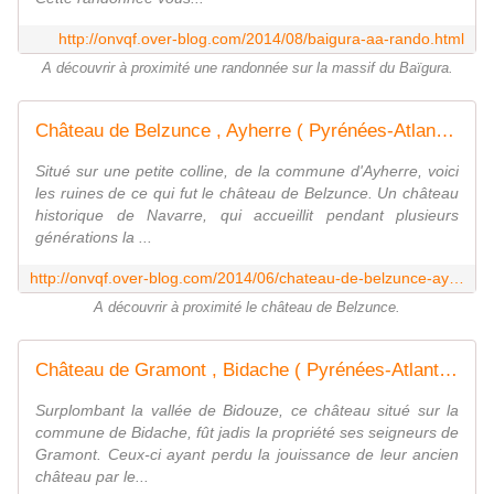
http://onvqf.over-blog.com/2014/08/baigura-aa-rando.html
A découvrir à proximité une randonnée sur la massif du Baïgura.
Château de Belzunce , Ayherre ( Pyrénées-Atlantiques 64 ) A - ONVQF.over-blog.com
Situé sur une petite colline, de la commune d'Ayherre, voici
les ruines de ce qui fut le château de Belzunce. Un château
historique de Navarre, qui accueillit pendant plusieurs
générations la ...
http://onvqf.over-blog.com/2014/06/chateau-de-belzunce-ayherre-pyrenees-atlantiques-64-a.html
A découvrir à proximité le château de Belzunce.
Château de Gramont , Bidache ( Pyrénées-Atlantique 64 ) A - ONVQF.over-blog.com
Surplombant la vallée de Bidouze, ce château situé sur la
commune de Bidache, fût jadis la propriété ses seigneurs de
Gramont. Ceux-ci ayant perdu la jouissance de leur ancien
château par le...