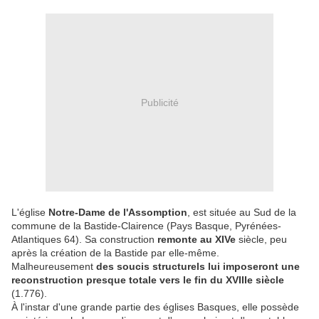
Publicité
L'église
Notre-Dame de l'Assomption
, est située au Sud de la
commune de la Bastide-Clairence (Pays Basque, Pyrénées-
Atlantiques 64). Sa construction
remonte au XIVe
siècle, peu
après la création de la Bastide par elle-même.
Malheureusement
des soucis structurels lui imposeront une
reconstruction presque totale vers le fin du XVIIIe siècle
(1.776).
À l'instar d'une grande partie des églises Basques, elle possède