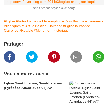
http://onvqf.over-blog.com/2014/08/eglise-saint-jean-baptiste-irissarry-aa.html
Dans l'esprit l'église d'Irissarry.
#Eglise
#Notre Dame de l'Assomption
#Pays Basque
#Pyrénées-
Atlantiques
#64
#La Bastide-Clairence
#Eglise la Bastide
Clairence
#Retable
#Monument Historique
Partager
Vous aimerez aussi
Eglise Saint Etienne, Saint-Esteben
(Pyrénées-Atlantiques 64) AA