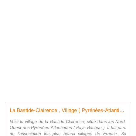
La Bastide-Clairence , Village ( Pyrénées-Atlantiques 64 ) A - ONVQF.over-blog.com
Voici le village de la Bastide-Clairence, situé dans les Nord-
Ouest des Pyrénées-Atlantiques ( Pays-Basque ). Il fait parti
de l'association les plus beaux villages de France. Sa