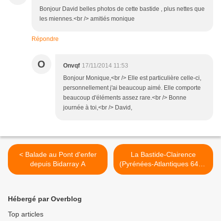
Bonjour David belles photos de cette bastide , plus nettes que
les miennes.<br /> amitiés monique
Répondre
O
Onvqf
17/11/2014 11:53
Bonjour Monique,<br /> Elle est particulière celle-ci,
personnellement j'ai beaucoup aimé. Elle comporte
beaucoup d'éléments assez rare.<br /> Bonne
journée à toi,<br /> David,
< Balade au Pont d'enfer
La Bastide-Clairence
depuis Bidarray A
(Pyrénées-Atlantiques 64) A
>
Hébergé par Overblog
Top articles