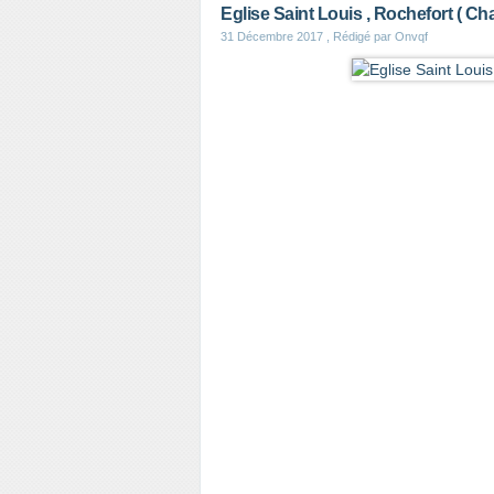
Eglise Saint Louis , Rochefort ( Ch
31 Décembre 2017
, Rédigé par Onvqf