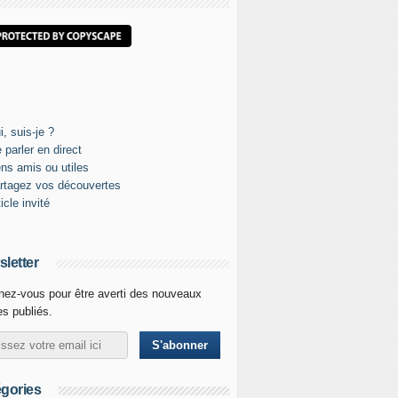
letter
ez-vous pour être averti des nouveaux
les publiés.
gories