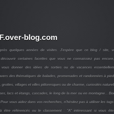
.over-blog.com
près quelques années de visites. J'espère que ce blog / site, v
découvrir certaines facettes que vous ne connaissiez pas encore,
 vous donner des idées de sorties ou de vacances essentiellem
travers des thématiques de balades, promenades et randonnées à pie
 grottes, villages et villes pittoresques ou de charme, curiosités naturel
ises, lacs et étangs, cascades, le long de la mer ou en montagne... B
 Pour vous aidez dans vos recherches, n'hésitez pas à utiliser les tags
 être référencés ou le classement : "A" intéressant si vous ête