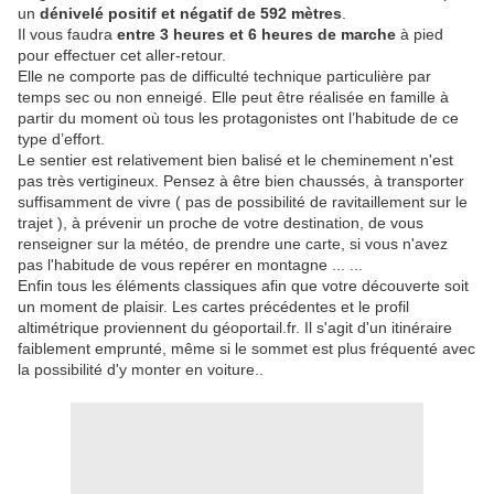
un
dénivelé positif et négatif de 592 mètres
.
Il vous faudra
entre 3 heures et 6 heures de marche
à pied
pour effectuer cet aller-retour.
Elle ne comporte pas de difficulté technique particulière par
temps sec ou non enneigé. Elle peut être réalisée en famille à
partir du moment où tous les protagonistes ont l’habitude de ce
type d’effort.
Le sentier est relativement bien balisé et le cheminement n'est
pas très vertigineux. Pensez à être bien chaussés, à transporter
suffisamment de vivre ( pas de possibilité de ravitaillement sur le
trajet ), à prévenir un proche de votre destination, de vous
renseigner sur la météo, de prendre une carte, si vous n'avez
pas l'habitude de vous repérer en montagne ... ...
Enfin tous les éléments classiques afin que votre découverte soit
un moment de plaisir. Les cartes précédentes et le profil
altimétrique proviennent du géoportail.fr. Il s'agit d'un itinéraire
faiblement emprunté, même si le sommet est plus fréquenté avec
la possibilité d'y monter en voiture..