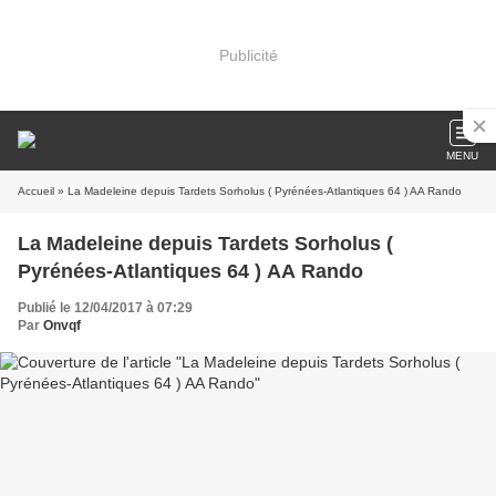
Publicité
MENU
Accueil
» La Madeleine depuis Tardets Sorholus ( Pyrénées-Atlantiques 64 ) AA Rando
La Madeleine depuis Tardets Sorholus (
Pyrénées-Atlantiques 64 ) AA Rando
Publié le 12/04/2017 à 07:29
Par
Onvqf