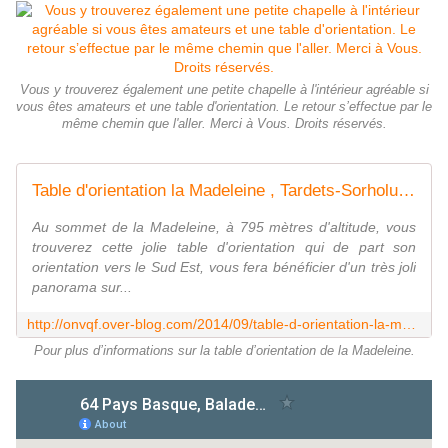
Vous y trouverez également une petite chapelle à l'intérieur agréable si
vous êtes amateurs et une table d'orientation. Le retour s’effectue par le
même chemin que l'aller. Merci à Vous. Droits réservés.
Table d'orientation la Madeleine , Tardets-Sorholus ( Pyrénées-Atlantiques 64 ) AA - ONVQF.over-blog.com
Au sommet de la Madeleine, à 795 mètres d'altitude, vous
trouverez cette jolie table d'orientation qui de part son
orientation vers le Sud Est, vous fera bénéficier d'un très joli
panorama sur...
http://onvqf.over-blog.com/2014/09/table-d-orientation-la-madeleine-tardets-sorholus-pyrenees-atlantiques-64-aa.html
Pour plus d’informations sur la table d’orientation de la Madeleine.