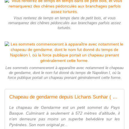
Vous renterez de temps en temps dans de petit bois, et vous
remarquerez des chênes pédonculés aux branchages parfois assez
torturés.
Les sommets commenceront à apparaître avec notamment le chapeau
de gendarme, dont le nom fut donné du temps de Napoléon I, où la
force publique portait un chapeau prenant généralement cette forme.
Chapeau de gendarme depuis Lichans Sunhar ( Pyrénées-Atlantiques 64 ) AA Rando - ONVQF.over-blog.com
Le chapeau de Gendarme est un petit sommet du Pays
Basque. Culminant à seulement à 572 mètres d'altitude, il
n'en demeure pas moins un superbe belvédère sur les
Pyrénées. Son nom original pr...