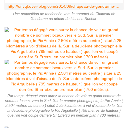
http://onvqf.over-blog.com/2014/09/chapeau-de-gendarme-depuis-lichan-sunhar-pyrenees-atlantiques-64-aa-rando.html
Une proposition de randonnée vers le sommet du Chapeau de
Gendarme au départ de Lichans Sunhar.
Par temps dégagé vous aurez la chance de voir un grand nombre de
sommet locaux vers le Sud. Sur la premier photographie, le Pic Annie (
2.504 mètres au centre ) situé à 25 kilomètres à vol d'oiseau de là. Sur
la deuxième photographie le Pic Arguibelle ( 795 mètres de hauteur )
que l'on voit coupé derrière St Erretzu en premier plan ( 700 mètres).