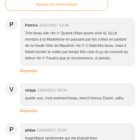
Ajouter un commentaire
P
Patrice
31/07/2017 13:46
Très beau site.<br /> Quand j'étais jeune (ouh là, là) j'e
montais à la Madeleine en passant par les crètes en partant
de la Haute Ville de Mauléon.<br /> C'était très beau, mais il
fallait monter le matin par temps très clair et ça se couvrait au
retour.<br /> Faudra que je recommance, si jamais...
Répondre
V
virjaja
13/04/2017 09:34
quelle vue, c'est vraiment beau, merci! bisous David. cathy
Répondre
P
philae
12/04/2017 20:00
magnifique randonnée qui me plairait bien