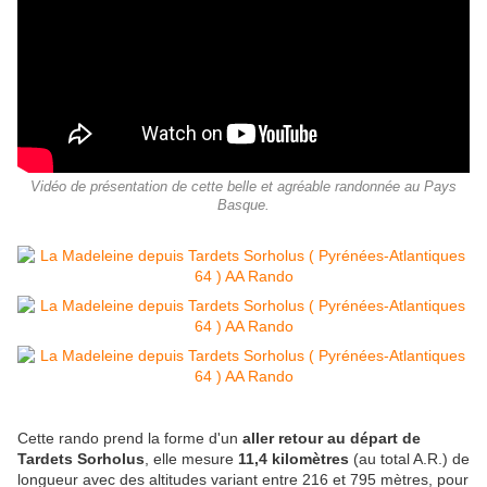
Vidéo de présentation de cette belle et agréable randonnée au Pays
Basque.
Cette rando prend la forme d'un
aller retour au départ de
Tardets Sorholus
, elle mesure
11,4 kilomètres
(au total A.R.) de
longueur avec des altitudes variant entre 216 et 795 mètres, pour