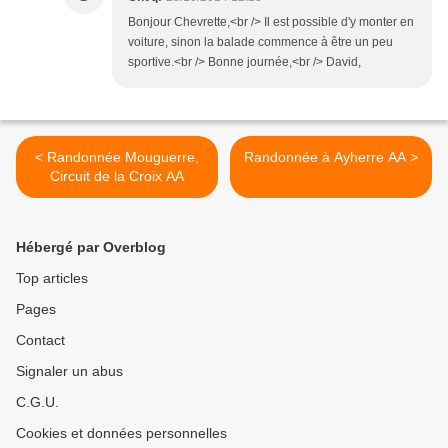
Bonjour Chevrette,<br /> Il est possible d'y monter en
voiture, sinon la balade commence à être un peu
sportive.<br /> Bonne journée,<br /> David,
< Randonnée Mouguerre,
Randonnée à Ayherre AA >
Circuit de la Croix AA
Hébergé par Overblog
Top articles
Pages
Contact
Signaler un abus
C.G.U.
Cookies et données personnelles