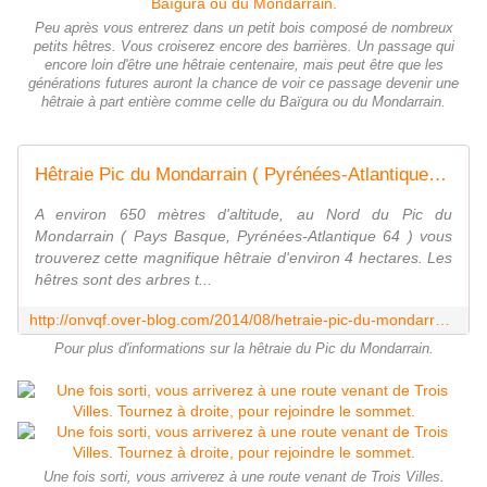
Peu après vous entrerez dans un petit bois composé de nombreux
petits hêtres. Vous croiserez encore des barrières. Un passage qui
encore loin d'être une hêtraie centenaire, mais peut être que les
générations futures auront la chance de voir ce passage devenir une
hêtraie à part entière comme celle du Baïgura ou du Mondarrain.
Hêtraie Pic du Mondarrain ( Pyrénées-Atlantiques 64 ) AA - ONVQF.over-blog.com
A environ 650 mètres d'altitude, au Nord du Pic du
Mondarrain ( Pays Basque, Pyrénées-Atlantique 64 ) vous
trouverez cette magnifique hêtraie d'environ 4 hectares. Les
hêtres sont des arbres t...
http://onvqf.over-blog.com/2014/08/hetraie-pic-du-mondarrain-aa.html
Pour plus d'informations sur la hêtraie du Pic du Mondarrain.
Une fois sorti, vous arriverez à une route venant de Trois Villes.