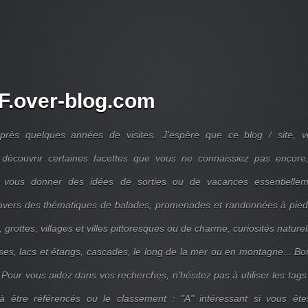
.over-blog.com
près quelques années de visites. J'espère que ce blog / site, v
découvrir certaines facettes que vous ne connaissiez pas encore,
 vous donner des idées de sorties ou de vacances essentiellem
travers des thématiques de balades, promenades et randonnées à pie
 grottes, villages et villes pittoresques ou de charme, curiosités naturel
ises, lacs et étangs, cascades, le long de la mer ou en montagne... B
 Pour vous aidez dans vos recherches, n'hésitez pas à utiliser les tags
 être référencés ou le classement : "A" intéressant si vous ête