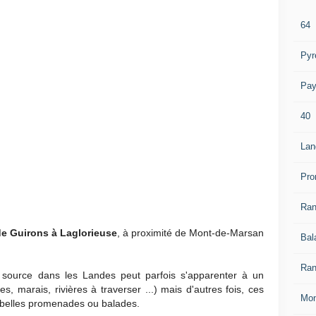
64
Pyr
Pay
40
Lan
Pro
Ra
de Guirons à Laglorieuse
, à proximité de Mont-de-Marsan
Bal
Ran
 source dans les Landes peut parfois s'apparenter à un
, marais, rivières à traverser ...) mais d'autres fois, ces
Mon
 belles promenades ou balades.