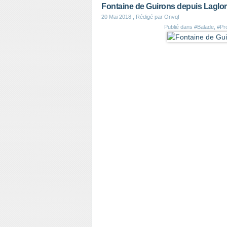
Fontaine de Guirons depuis Laglor
20 Mai 2018
, Rédigé par Onvqf
Publié dans
#Balade
,
#Pr