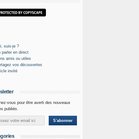
letter
ez-vous pour être averti des nouveaux
les publiés.
gories