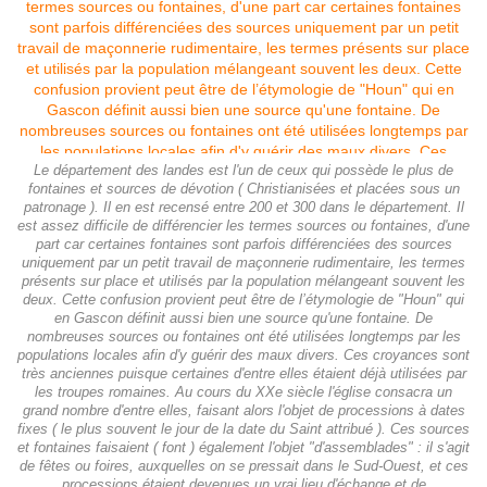
Le département des landes est l'un de ceux qui possède le plus de
fontaines et sources de dévotion ( Christianisées et placées sous un
patronage ). Il en est recensé entre 200 et 300 dans le département. Il
est assez difficile de différencier les termes sources ou fontaines, d'une
part car certaines fontaines sont parfois différenciées des sources
uniquement par un petit travail de maçonnerie rudimentaire, les termes
présents sur place et utilisés par la population mélangeant souvent les
deux. Cette confusion provient peut être de l’étymologie de "Houn" qui
en Gascon définit aussi bien une source qu'une fontaine. De
nombreuses sources ou fontaines ont été utilisées longtemps par les
populations locales afin d'y guérir des maux divers. Ces croyances sont
très anciennes puisque certaines d'entre elles étaient déjà utilisées par
les troupes romaines. Au cours du XXe siècle l'église consacra un
grand nombre d'entre elles, faisant alors l'objet de processions à dates
fixes ( le plus souvent le jour de la date du Saint attribué ). Ces sources
et fontaines faisaient ( font ) également l'objet "d'assemblades" : il s'agit
de fêtes ou foires, auxquelles on se pressait dans le Sud-Ouest, et ces
processions étaient devenues un vrai lieu d'échange et de