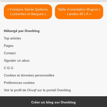
< Fontaine Sainte Quitterie,
Table d'orientation Mugron (
Lucbarbez et Bargues (
Landes 40 ) A >
Landes 40 ) A
Hébergé par Overblog
Top articles
Pages
Contact
Signaler un abus
C.G.U.
Cookies et données personnelles
Préférences cookies
Voir le profil de Onvqf sur le portail Overblog
Créer un blog sur Overblog