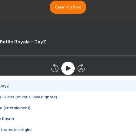
Créer un blog
 Battle Royale - DayZ
 DayZ
 a 13 ans (et vous l'avez ignoré)
e (littéralement)
im Rayan
 toutes les règles