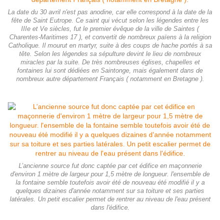
La date du 30 avril n'est pas anodine, car elle correspond à la date de la
fête de Saint Eutrope. Ce saint qui vécut selon les légendes entre les
IIIe et Ve siècles, fut le premier évêque de la ville de Saintes (
Charentes-Maritimes 17 ), et convertit de nombreux païens à la religion
Catholique. Il mourut en martyr, suite à des coups de hache portés à sa
tête. Selon les légendes sa sépulture devint le lieu de nombreux
miracles par la suite. De très nombreuses églises, chapelles et
fontaines lui sont dédiées en Saintonge, mais également dans de
nombreux autre département Français ( notamment en Bretagne ).
L’ancienne source fut donc captée par cet édifice en maçonnerie
d'environ 1 mètre de largeur pour 1,5 mètre de longueur. l'ensemble de
la fontaine semble toutefois avoir été de nouveau été modifié il y a
quelques dizaines d'année notamment sur sa toiture et ses parties
latérales. Un petit escalier permet de rentrer au niveau de l'eau présent
dans l'édifice.