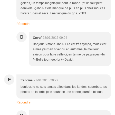
gelées, un temps magnifique pour la rando..;et un tout petit
dénivelé ;-)<br /> Cela manque de plus en plus chez moi ces
hivers rudes et secs. Il ne fait que du gris..Pfffffff
Répondre
O
Onvqf
28/01/2015 09:04
Bonjour Simone,<br /> Elle est très sympa, mais c'est
à mes yeux en hiver ou en automne, la meilleur
saison pour faire celle-ci, en terme de paysages.<br
/> Belle journée,<br /> David,
F
francine
27/01/2015 20:22
bonjour, je ne suis jamais allée dans les landes, superbes, tes
photos de la forêt; je te souhaite une bonne journée bisous
Répondre