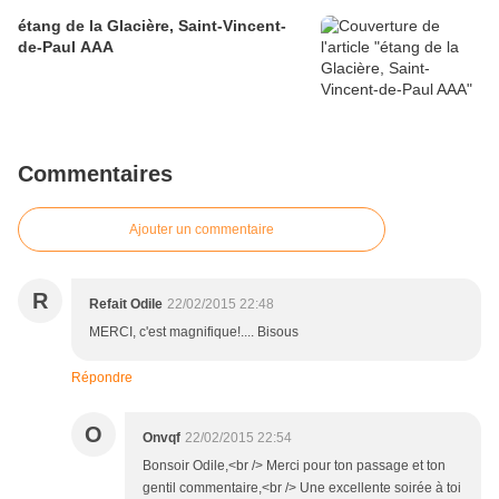
étang de la Glacière, Saint-Vincent-
de-Paul AAA
Commentaires
Ajouter un commentaire
R
Refait Odile
22/02/2015 22:48
MERCI, c'est magnifique!.... Bisous
Répondre
O
Onvqf
22/02/2015 22:54
Bonsoir Odile,<br /> Merci pour ton passage et ton
gentil commentaire,<br /> Une excellente soirée à toi