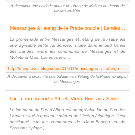
A découvrir une baldade autour de l'étang de Moliets au départ de
Moliets-et-Mâa.
Messanges à l'étang de la Prade boucle ( Landes 40 ) Rando / Promenade A - ONVQF.over-blog.com
La promenade entre Messanges et l'étang de la Prade est
une agréable petite randonnée, située dans le Sud Ouest
des Landes, entre les communes de Messanges et de
Moliets-et-Mâa. Elle vous fera...
http://onvqf.over-blog.com/2014/11/messanges-a-l-etang-de-la-prade-boucle-landes-40-rando-promenade.html
A découvrir à proximité une balade vers l'étang de la Prade au départ
de Messanges.
Lac marin du port d'Albret, Vieux Boucau / Soustons ( Landes 40 ) AA - ONVQF.over-blog.com
Le lac marin du Port d'Albert est un agréable lac du Sud des
Landes, situé à quelques mètres de l'Océan Atlantique. Il est
positionné sur les communes de Vieux-Boucau et de
Soustons ( plage )...