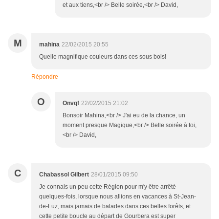
et aux tiens,<br /> Belle soirée,<br /> David,
M
mahina
22/02/2015 20:55
Quelle magnifique couleurs dans ces sous bois!
Répondre
O
Onvqf
22/02/2015 21:02
Bonsoir Mahina,<br /> J'ai eu de la chance, un
moment presque Magique,<br /> Belle soirée à toi,
<br /> David,
C
Chabassol Gilbert
28/01/2015 09:50
Je connais un peu cette Région pour m'y être arrêté
quelques-fois, lorsque nous allions en vacances à St-Jean-
de-Luz, mais jamais de balades dans ces belles forêts, et
cette petite boucle au départ de Gourbera est super