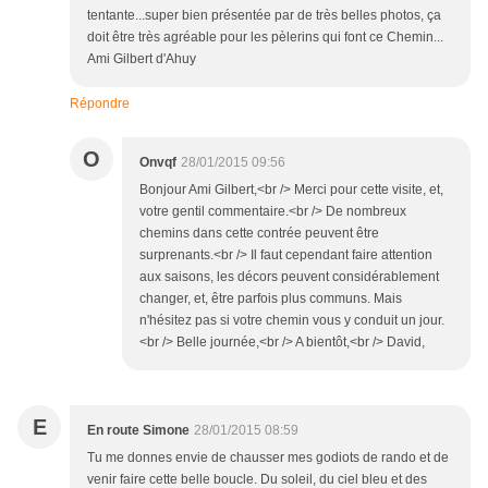
tentante...super bien présentée par de très belles photos, ça
doit être très agréable pour les pèlerins qui font ce Chemin...
Ami Gilbert d'Ahuy
Répondre
O
Onvqf
28/01/2015 09:56
Bonjour Ami Gilbert,<br /> Merci pour cette visite, et,
votre gentil commentaire.<br /> De nombreux
chemins dans cette contrée peuvent être
surprenants.<br /> Il faut cependant faire attention
aux saisons, les décors peuvent considérablement
changer, et, être parfois plus communs. Mais
n'hésitez pas si votre chemin vous y conduit un jour.
<br /> Belle journée,<br /> A bientôt,<br /> David,
E
En route Simone
28/01/2015 08:59
Tu me donnes envie de chausser mes godiots de rando et de
venir faire cette belle boucle. Du soleil, du ciel bleu et des