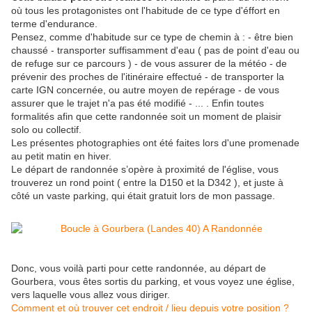
où tous les protagonistes ont l'habitude de ce type d'éffort en
terme d'endurance.
Pensez, comme d'habitude sur ce type de chemin à : - être bien
chaussé - transporter suffisamment d'eau ( pas de point d'eau ou
de refuge sur ce parcours ) - de vous assurer de la météo - de
prévenir des proches de l'itinéraire effectué - de transporter la
carte IGN concernée, ou autre moyen de repérage - de vous
assurer que le trajet n'a pas été modifié - ... . Enfin toutes
formalités afin que cette randonnée soit un moment de plaisir
solo ou collectif.
Les présentes photographies ont été faites lors d'une promenade
au petit matin en hiver.
Le départ de randonnée s’opère à proximité de l'église, vous
trouverez un rond point ( entre la D150 et la D342 ), et juste à
côté un vaste parking, qui était gratuit lors de mon passage.
Donc, vous voilà parti pour cette randonnée, au départ de
Gourbera, vous êtes sortis du parking, et vous voyez une église,
vers laquelle vous allez vous diriger.
Comment et où trouver cet endroit / lieu depuis votre position ?