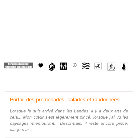
Portail des promenades, balades et randonnées dans les Landes (40). - ONVQF.over-blog.com
Lorsque je suis arrivé dans les Landes, il y a deux ans de
cela... Mon cœur s'est légèrement pincé, lorsque j'ai vu les
paysages m'entourant... Désormais, il reste encore pincé,
car je n'ai ...