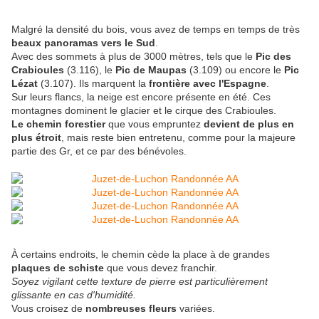
Malgré la densité du bois, vous avez de temps en temps de très
beaux panoramas vers le Sud
.
Avec des sommets à plus de 3000 mètres, tels que le
Pic des
Crabioules
(3.116), le
Pic de Maupas
(3.109) ou encore le
Pic
Lézat
(3.107). Ils marquent la
frontière avec l'Espagne
.
Sur leurs flancs, la neige est encore présente en été. Ces
montagnes dominent le glacier et le cirque des Crabioules.
Le chemin forestier
que vous empruntez
devient de plus en
plus étroit
, mais reste bien entretenu, comme pour la majeure
partie des Gr, et ce par des bénévoles.
À certains endroits, le chemin cède la place à de grandes
plaques de schiste
que vous devez franchir.
Soyez vigilant cette texture de pierre est particulièrement
glissante en cas d'humidité.
Vous croisez de
nombreuses fleurs
variées.