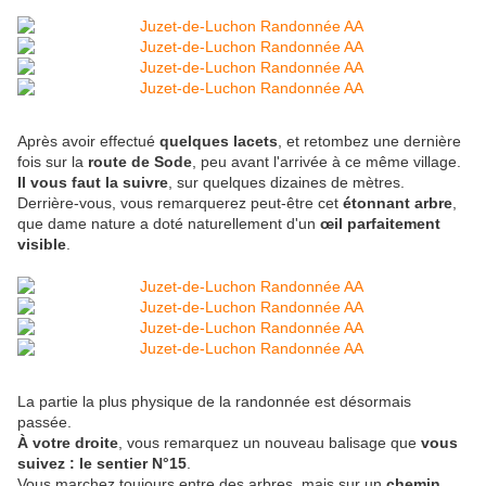
Après avoir effectué
quelques lacets
, et retombez une dernière
fois sur la
route de Sode
, peu avant l'arrivée à ce même village.
Il vous faut la suivre
, sur quelques dizaines de mètres.
Derrière-vous, vous remarquerez peut-être cet
étonnant arbre
,
que dame nature a doté naturellement d'un
œil parfaitement
visible
.
La partie la plus physique de la randonnée est désormais
passée.
À votre droite
, vous remarquez un nouveau balisage que
vous
suivez : le sentier N°15
.
Vous marchez toujours entre des arbres, mais sur un
chemin