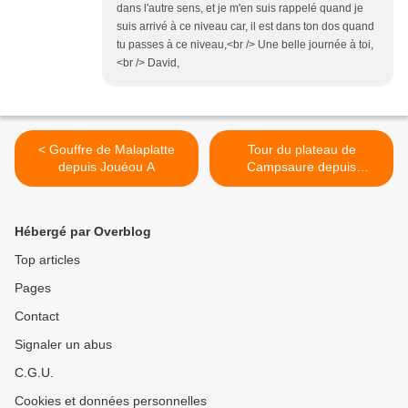
dans l'autre sens, et je m'en suis rappelé quand je
suis arrivé à ce niveau car, il est dans ton dos quand
tu passes à ce niveau,<br /> Une belle journée à toi,
<br /> David,
< Gouffre de Malaplatte
Tour du plateau de
depuis Jouéou A
Campsaure depuis
l'hospice de France AA >
Hébergé par Overblog
Top articles
Pages
Contact
Signaler un abus
C.G.U.
Cookies et données personnelles