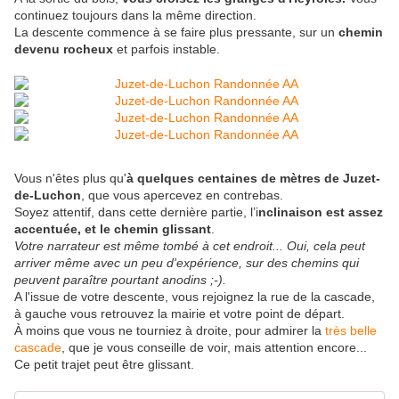
continuez toujours dans la même direction.
La descente commence à se faire plus pressante, sur un
chemin
devenu rocheux
et parfois instable.
Vous n'êtes plus qu'
à quelques centaines de mètres de Juzet-
de-Luchon
, que vous apercevez en contrebas.
Soyez attentif, dans cette dernière partie, l’i
nclinaison est assez
accentuée, et le chemin glissant
.
Votre narrateur est même tombé à cet endroit... Oui, cela peut
arriver même avec un peu d'expérience, sur des chemins qui
peuvent paraître pourtant anodins ;-).
A l'issue de votre descente, vous rejoignez la rue de la cascade,
à gauche vous retrouvez la mairie et votre point de départ.
À moins que vous ne tourniez à droite, pour admirer la
très belle
cascade
, que je vous conseille de voir, mais attention encore...
Ce petit trajet peut être glissant.