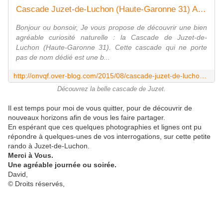
Cascade Juzet-de-Luchon (Haute-Garonne 31) AA - ONVQF.over-blog.com
Bonjour ou bonsoir, Je vous propose de découvrir une bien
agréable curiosité naturelle : la Cascade de Juzet-de-
Luchon (Haute-Garonne 31). Cette cascade qui ne porte
pas de nom dédié est une b...
http://onvqf.over-blog.com/2015/08/cascade-juzet-de-luchon-haute-garonne-31-aa.html
Découvrez la belle cascade de Juzet.
Il est temps pour moi de vous quitter, pour de découvrir de
nouveaux horizons afin de vous les faire partager.
En espérant que ces quelques photographies et lignes ont pu
répondre à quelques-unes de vos interrogations, sur cette petite
rando à Juzet-de-Luchon.
Merci à Vous.
Une agréable journée ou soirée.
David,
© Droits réservés,