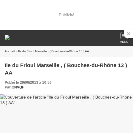
Publicité
MENU
Accueil
» Ile du Frioul Marseille , ( Bouches-du-Rhône 13 ) AA
Ile du Frioul Marseille , ( Bouches-du-Rhône 13 )
AA
Publié le 29/06/2013 à 10:56
Par
ONVQF