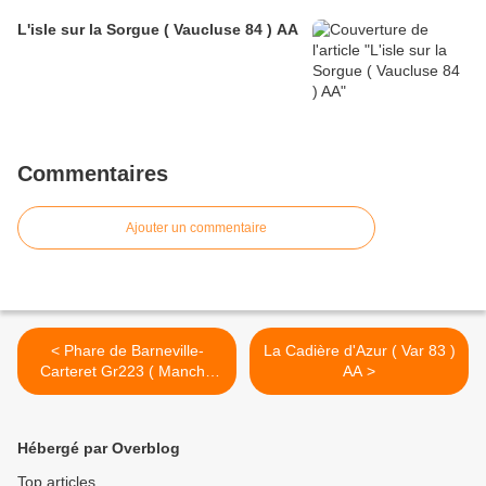
L'isle sur la Sorgue ( Vaucluse 84 ) AA
Commentaires
Ajouter un commentaire
< Phare de Barneville-
La Cadière d'Azur ( Var 83 )
Carteret Gr223 ( Manche
AA >
50 ) A
Hébergé par Overblog
Top articles