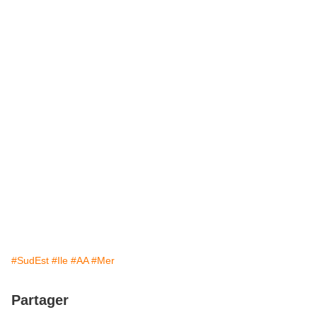
#SudEst
#Ile
#AA
#Mer
Partager