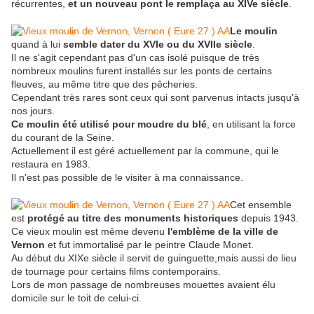
récurrentes,
et un nouveau pont le remplaça au XIVe siècle
.
Le moulin
quand à lui
semble dater du XVIe ou du XVIIe siècle
.
Il ne s'agit cependant pas d'un cas isolé puisque de très
nombreux moulins furent installés sur les ponts de certains
fleuves, au même titre que des pêcheries.
Cependant très rares sont ceux qui sont parvenus intacts jusqu'à
nos jours.
Ce moulin été utilisé pour moudre du blé
, en utilisant la force
du courant de la Seine.
Actuellement il est géré actuellement par la commune, qui le
restaura en 1983.
Il n'est pas possible de le visiter à ma connaissance.
Cet ensemble
est
protégé au titre des monuments historiques
depuis 1943.
Ce vieux moulin est même devenu
l'emblème de la ville de
Vernon
et fut immortalisé par le peintre Claude Monet.
Au début du XIXe siècle il servit de guinguette,mais aussi de lieu
de tournage pour certains films contemporains.
Lors de mon passage de nombreuses mouettes avaient élu
domicile sur le toit de celui-ci.