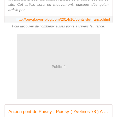
site. Cet article sera en mouvement, puisque dès qu'un
article por...
http://onvqf.over-blog.com/2014/10/ponts-de-france.html
Pour découvrir de nombreux autres ponts à travers la France.
Publicité
Ancien pont de Poissy , Poissy ( Yvelines 78 ) A - ONVQF.over-blog.com