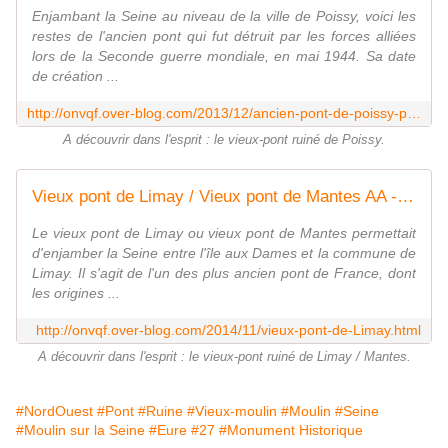
Enjambant la Seine au niveau de la ville de Poissy, voici les
restes de l'ancien pont qui fut détruit par les forces alliées
lors de la Seconde guerre mondiale, en mai 1944. Sa date
de création ...
http://onvqf.over-blog.com/2013/12/ancien-pont-de-poissy-poissy-yvelines-78-a.html
A découvrir dans l'esprit : le vieux-pont ruiné de Poissy.
Vieux pont de Limay / Vieux pont de Mantes AA - ONVQF.over-blog.com
Le vieux pont de Limay ou vieux pont de Mantes permettait
d'enjamber la Seine entre l'île aux Dames et la commune de
Limay. Il s'agit de l'un des plus ancien pont de France, dont
les origines ...
http://onvqf.over-blog.com/2014/11/vieux-pont-de-Limay.html
A découvrir dans l'esprit : le vieux-pont ruiné de Limay / Mantes.
#NordOuest
#Pont
#Ruine
#Vieux-moulin
#Moulin
#Seine
#Moulin sur la Seine
#Eure
#27
#Monument Historique