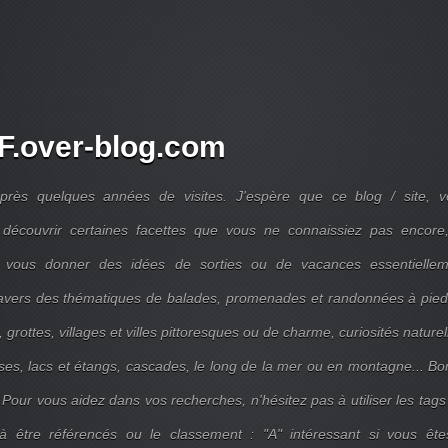
.over-blog.com
près quelques années de visites. J'espère que ce blog / site, v
découvrir certaines facettes que vous ne connaissiez pas encore,
 vous donner des idées de sorties ou de vacances essentiellem
travers des thématiques de balades, promenades et randonnées à pie
 grottes, villages et villes pittoresques ou de charme, curiosités naturel
ises, lacs et étangs, cascades, le long de la mer ou en montagne... B
 Pour vous aidez dans vos recherches, n'hésitez pas à utiliser les tags
 être référencés ou le classement : "A" intéressant si vous ête