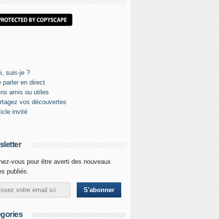
letter
ez-vous pour être averti des nouveaux
les publiés.
gories