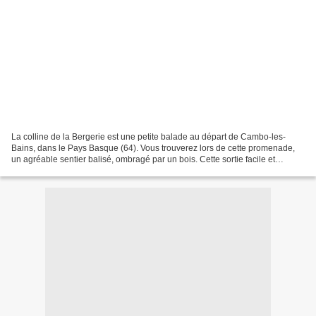
La colline de la Bergerie est une petite balade au départ de Cambo-les-
Bains, dans le Pays Basque (64). Vous trouverez lors de cette promenade,
un agréable sentier balisé, ombragé par un bois. Cette sortie facile et
familiale vous permettra, malgré sa...