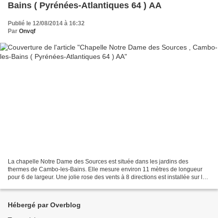
Bains ( Pyrénées-Atlantiques 64 ) AA
Publié le 12/08/2014 à 16:32
Par
Onvqf
La chapelle Notre Dame des Sources est située dans les jardins des
thermes de Cambo-les-Bains. Elle mesure environ 11 mètres de longueur
pour 6 de largeur. Une jolie rose des vents à 8 directions est installée sur les
marches pour y accéder. L'intérieur...
Hébergé par Overblog