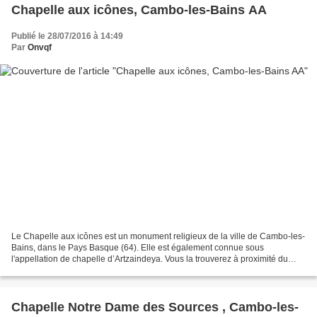
Chapelle aux icônes, Cambo-les-Bains AA
Publié le 28/07/2016 à 14:49
Par
Onvqf
Le Chapelle aux icônes est un monument religieux de la ville de Cambo-les-
Bains, dans le Pays Basque (64). Elle est également connue sous
l'appellation de chapelle d’Artzaindeya. Vous la trouverez à proximité du
centre-ville, au 24 rue de la Bergerie,...
Chapelle Notre Dame des Sources , Cambo-les-