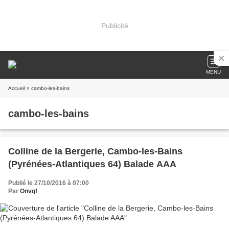
Publicité
MENU
Accueil
» cambo-les-bains
cambo-les-bains
Colline de la Bergerie, Cambo-les-Bains
(Pyrénées-Atlantiques 64) Balade AAA
Publié le 27/10/2016 à 07:00
Par
Onvqf