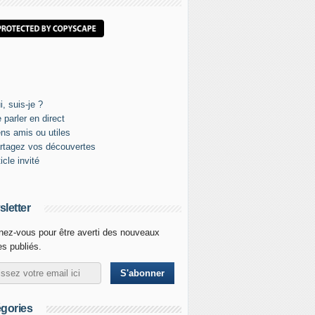
letter
ez-vous pour être averti des nouveaux
les publiés.
gories