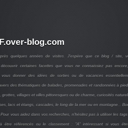
.over-blog.com
près quelques années de visites. J'espère que ce blog / site, v
découvrir certaines facettes que vous ne connaissiez pas encore,
 vous donner des idées de sorties ou de vacances essentiellem
travers des thématiques de balades, promenades et randonnées à pie
 grottes, villages et villes pittoresques ou de charme, curiosités naturel
ises, lacs et étangs, cascades, le long de la mer ou en montagne... B
 Pour vous aidez dans vos recherches, n'hésitez pas à utiliser les tags
 être référencés ou le classement : "A" intéressant si vous ête