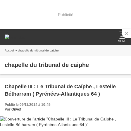
Publicité
MENU
Accueil
» chapelle du tribunal de caiphe
chapelle du tribunal de caiphe
Chapelle III : Le Tribunal de Caïphe , Lestelle
Bétharram ( Pyrénées-Atlantiques 64 )
Publié le 09/11/2014 à 10:45
Par
Onvqf