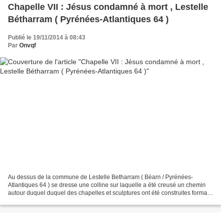
Chapelle VII : Jésus condamné à mort , Lestelle
Bétharram ( Pyrénées-Atlantiques 64 )
Publié le 19/11/2014 à 08:43
Par
Onvqf
Au dessus de la commune de Lestelle Betharram ( Béarn / Pyrénées-
Atlantiques 64 ) se dresse une colline sur laquelle a été creusé un chemin
autour duquel duquel des chapelles et sculptures ont été construites formant
un calvaire en XV étapes. Formant...