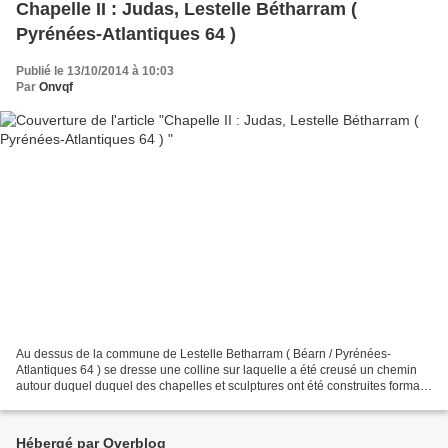
Chapelle II : Judas, Lestelle Bétharram (
Pyrénées-Atlantiques 64 )
Publié le 13/10/2014 à 10:03
Par
Onvqf
Au dessus de la commune de Lestelle Betharram ( Béarn / Pyrénées-
Atlantiques 64 ) se dresse une colline sur laquelle a été creusé un chemin
autour duquel duquel des chapelles et sculptures ont été construites formant
un calvaire en XV étapes. Formant...
Hébergé par Overblog