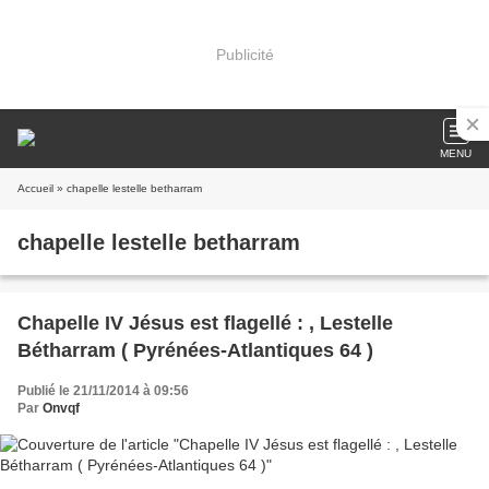
Publicité
MENU
Accueil
» chapelle lestelle betharram
chapelle lestelle betharram
Chapelle IV Jésus est flagellé : , Lestelle
Bétharram ( Pyrénées-Atlantiques 64 )
Publié le 21/11/2014 à 09:56
Par
Onvqf