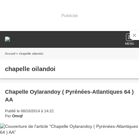
Publicité
MENU
Accueil
» chapelle oilandoi
chapelle oilandoi
Chapelle Oylarandoy ( Pyrénées-Atlantiques 64 )
AA
Publié le 08/10/2014 à 14:21
Par
Onvqf