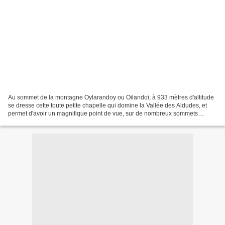
Au sommet de la montagne Oylarandoy ou Oilandoi, à 933 mètres d'altitude
se dresse cette toute petite chapelle qui domine la Vallée des Aldudes, et
permet d'avoir un magnifique point de vue, sur de nombreux sommets
Basques et des Pyrénées. Vous pouvez...