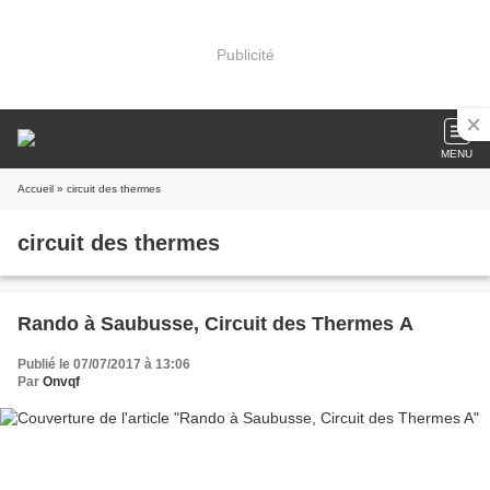
Publicité
MENU
Accueil
» circuit des thermes
circuit des thermes
Rando à Saubusse, Circuit des Thermes A
Publié le 07/07/2017 à 13:06
Par
Onvqf