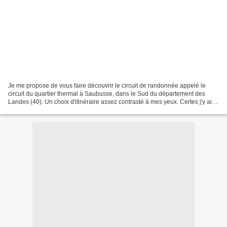
Je me propose de vous faire découvrir le circuit de randonnée appelé le
circuit du quartier thermal à Saubusse, dans le Sud du département des
Landes (40). Un choix d'itinéraire assez contrasté à mes yeux. Certes j'y ai
découvert quelques très beaux paysages,...