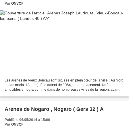
Par
ONVQF
Les arènes de Vieux Boucau sont situées en plein cœur de la ville ( Au Nord
du lac marin d'Albret.). Elle datent de 1964, en remplacement d'arènes
amovibles en bois, comme dans de nombreuses villes de la région, ayant
obligation d'avoir des arènes hermétiques. Elles...
Arènes de Nogaro , Nogaro ( Gers 32 ) A
Publié le 06/05/2014 à 15:00
Par
ONVQF