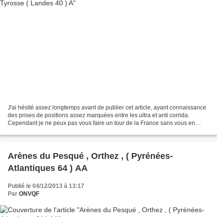
J'ai hésité assez longtemps avant de publier cet article, ayant connaissance
des prises de positions assez marquées entre les ultra et anti corrida.
Cependant je ne peux pas vous faire un tour de la France sans vous en
montrer toutes les facettes notamment...
Arènes du Pesqué , Orthez , ( Pyrénées-
Atlantiques 64 ) AA
Publié le 04/12/2013 à 13:17
Par
ONVQF