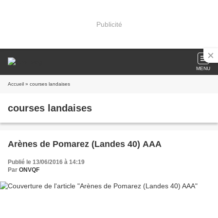
Publicité
MENU
Accueil
» courses landaises
courses landaises
Arènes de Pomarez (Landes 40) AAA
Publié le 13/06/2016 à 14:19
Par
ONVQF