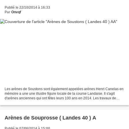
Publié le 22/10/2014 à 16:33
Par
Onvqf
Les arènes de Soustons sont également appelées arènes Henri Canelas en
mémoire a une une illustre figure locale de la course Landaise. Il s'agit
d'arènes anciennes qui ont fêtes leurs 100 ans en 2014. Les travaux de
création de ces arènes se sont déroulés...
Arènes de Souprosse ( Landes 40 ) A
Publié le 07/06/2014 à 15:00