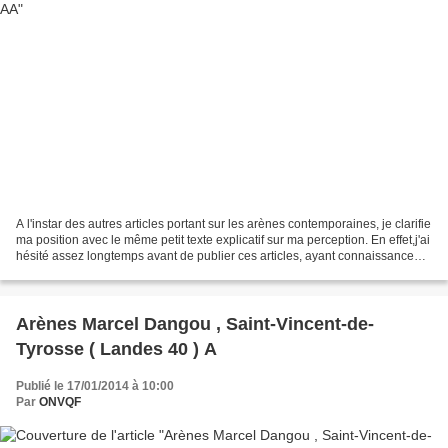
A l'instar des autres articles portant sur les arènes contemporaines, je clarifie
ma position avec le même petit texte explicatif sur ma perception. En effet,j'ai
hésité assez longtemps avant de publier ces articles, ayant connaissance
des prises de positions...
Arènes Marcel Dangou , Saint-Vincent-de-
Tyrosse ( Landes 40 ) A
Publié le 17/01/2014 à 10:00
Par
ONVQF