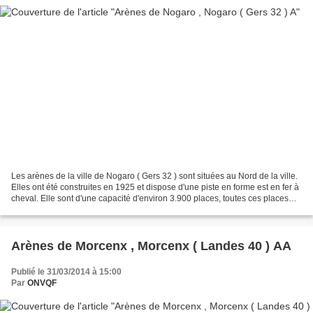
Les arènes de la ville de Nogaro ( Gers 32 ) sont situées au Nord de la ville.
Elles ont été construites en 1925 et dispose d'une piste en forme est en fer à
cheval. Elle sont d'une capacité d'environ 3.900 places, toutes ces places
sont assises La partie...
Arènes de Morcenx , Morcenx ( Landes 40 ) AA
Publié le 31/03/2014 à 15:00
Par
ONVQF