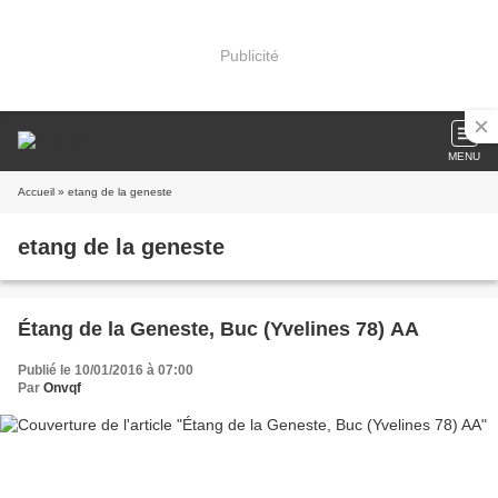
Publicité
MENU
Accueil
» etang de la geneste
etang de la geneste
Étang de la Geneste, Buc (Yvelines 78) AA
Publié le 10/01/2016 à 07:00
Par
Onvqf