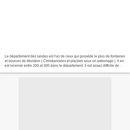
Le département des landes est l'un de ceux qui possède le plus de fontaines
et sources de dévotion ( Christianisées et placées sous un patronage ). Il en
est recensé entre 200 et 300 dans le département. Il est assez difficile de
différencier les termes...