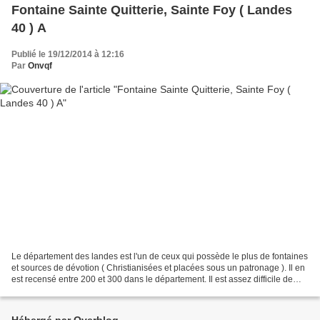
Fontaine Sainte Quitterie, Sainte Foy ( Landes
40 ) A
Publié le 19/12/2014 à 12:16
Par
Onvqf
Le département des landes est l'un de ceux qui possède le plus de fontaines
et sources de dévotion ( Christianisées et placées sous un patronage ). Il en
est recensé entre 200 et 300 dans le département. Il est assez difficile de
différencier les termes...