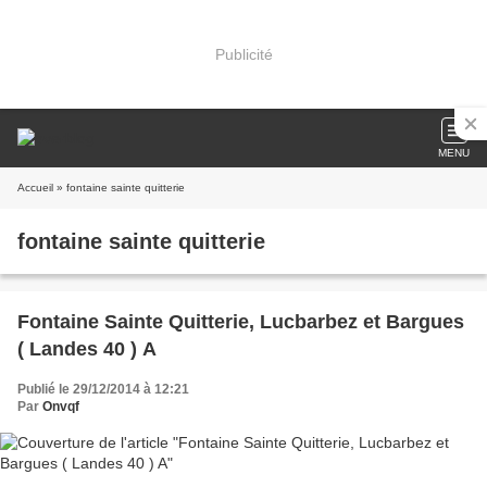
Publicité
MENU
Accueil
» fontaine sainte quitterie
fontaine sainte quitterie
Fontaine Sainte Quitterie, Lucbarbez et Bargues
( Landes 40 ) A
Publié le 29/12/2014 à 12:21
Par
Onvqf