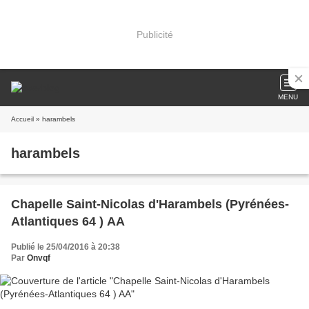
Publicité
MENU
Accueil
» harambels
harambels
Chapelle Saint-Nicolas d'Harambels (Pyrénées-
Atlantiques 64 ) AA
Publié le 25/04/2016 à 20:38
Par
Onvqf