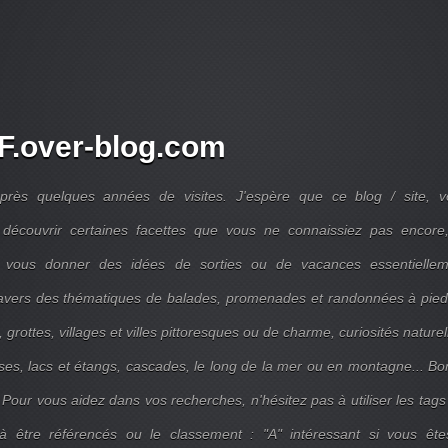
.over-blog.com
près quelques années de visites. J'espère que ce blog / site, v
découvrir certaines facettes que vous ne connaissiez pas encore,
 vous donner des idées de sorties ou de vacances essentiellem
travers des thématiques de balades, promenades et randonnées à pie
 grottes, villages et villes pittoresques ou de charme, curiosités naturel
ises, lacs et étangs, cascades, le long de la mer ou en montagne... B
 Pour vous aidez dans vos recherches, n'hésitez pas à utiliser les tags
 être référencés ou le classement : "A" intéressant si vous ête