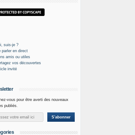
letter
ez-vous pour être averti des nouveaux
les publiés.
gories