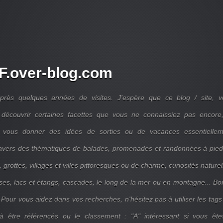
.over-blog.com
près quelques années de visites. J'espère que ce blog / site, v
découvrir certaines facettes que vous ne connaissiez pas encore,
 vous donner des idées de sorties ou de vacances essentiellem
travers des thématiques de balades, promenades et randonnées à pie
 grottes, villages et villes pittoresques ou de charme, curiosités naturel
ises, lacs et étangs, cascades, le long de la mer ou en montagne... B
 Pour vous aidez dans vos recherches, n'hésitez pas à utiliser les tags
 être référencés ou le classement : "A" intéressant si vous ête