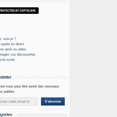
letter
ez-vous pour être averti des nouveaux
les publiés.
gories