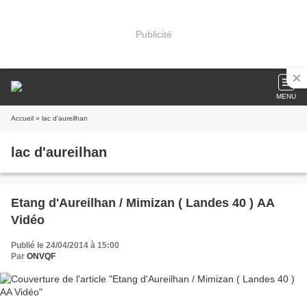
Publicité
MENU
Accueil
» lac d'aureilhan
lac d'aureilhan
Etang d'Aureilhan / Mimizan ( Landes 40 ) AA
Vidéo
Publié le 24/04/2014 à 15:00
Par
ONVQF