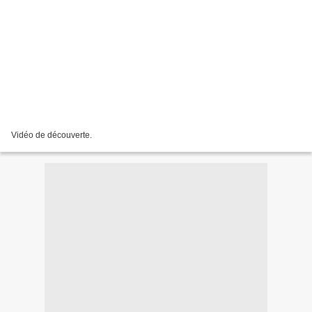
Vidéo de découverte.