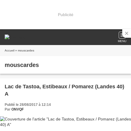
Publicité
MENU
Accueil
» mouscardes
mouscardes
Lac de Tastoa, Estibeaux / Pomarez (Landes 40)
A
Publié le 28/08/2017 à 12:14
Par
ONVQF