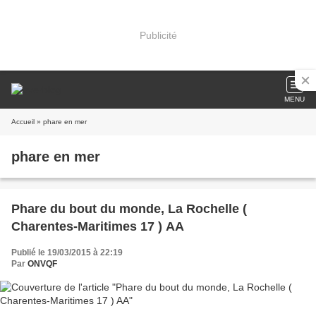
Publicité
MENU
Accueil
» phare en mer
phare en mer
Phare du bout du monde, La Rochelle (
Charentes-Maritimes 17 ) AA
Publié le 19/03/2015 à 22:19
Par
ONVQF