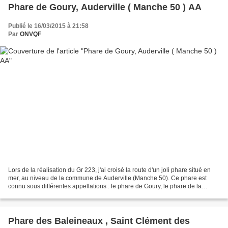
Phare de Goury, Auderville ( Manche 50 ) AA
Publié le 16/03/2015 à 21:58
Par
ONVQF
Lors de la réalisation du Gr 223, j'ai croisé la route d'un joli phare situé en
mer, au niveau de la commune de Auderville (Manche 50). Ce phare est
connu sous différentes appellations : le phare de Goury, le phare de la
Hague ou encore le phare d'Auderville....
Phare des Baleineaux , Saint Clément des