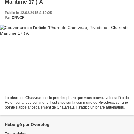
Maritime 17 ) A
Publié le 12/02/2015 à 10:25
Par
ONVQF
Le phare de Chauveau est le premier phare que vous pouvez voir sur l'île de
Ré en venant du continent. Il est situé sur la commune de Rivedoux, sur une
pointe s'appelant également de Chauveau. Il s'agit d'un phare automatique,
qui n'est pas gardiénné...
Hébergé par Overblog
Top articles