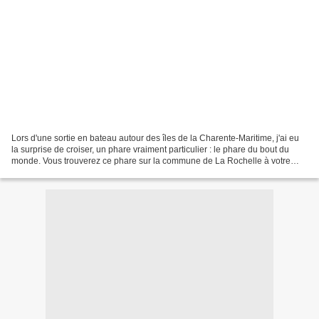
Lors d'une sortie en bateau autour des îles de la Charente-Maritime, j'ai eu
la surprise de croiser, un phare vraiment particulier : le phare du bout du
monde. Vous trouverez ce phare sur la commune de La Rochelle à votre
gauche lorsque vous sortez du...