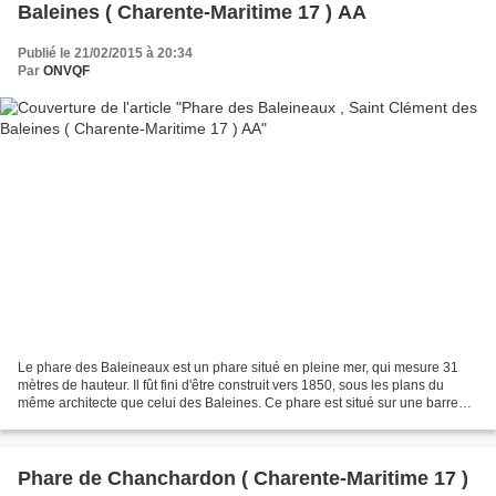
Baleines ( Charente-Maritime 17 ) AA
Publié le 21/02/2015 à 20:34
Par
ONVQF
Le phare des Baleineaux est un phare situé en pleine mer, qui mesure 31
mètres de hauteur. Il fût fini d'être construit vers 1850, sous les plans du
même architecte que celui des Baleines. Ce phare est situé sur une barre
rocheuse située au Nord-Ouest...
Phare de Chanchardon ( Charente-Maritime 17 )