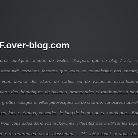
.over-blog.com
près quelques années de visites. J'espère que ce blog / site, v
découvrir certaines facettes que vous ne connaissiez pas encore,
 vous donner des idées de sorties ou de vacances essentiellem
travers des thématiques de balades, promenades et randonnées à pie
 grottes, villages et villes pittoresques ou de charme, curiosités naturel
ises, lacs et étangs, cascades, le long de la mer ou en montagne... B
 Pour vous aidez dans vos recherches, n'hésitez pas à utiliser les tags
 être référencés ou le classement : "A" intéressant si vous ête