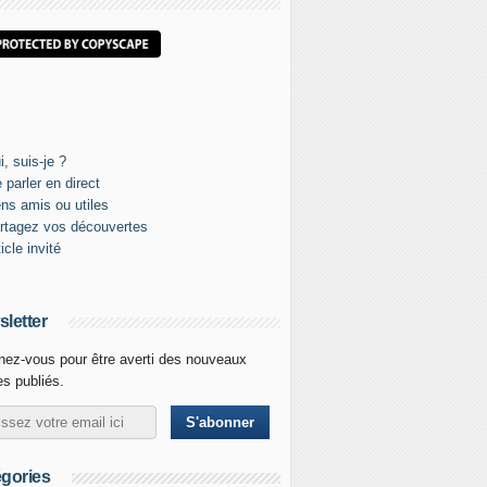
letter
ez-vous pour être averti des nouveaux
les publiés.
gories