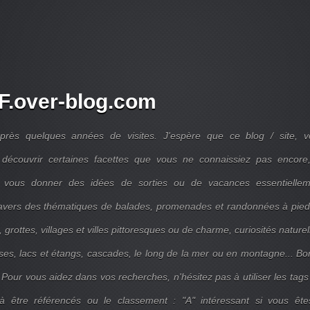
.over-blog.com
près quelques années de visites. J'espère que ce blog / site, v
découvrir certaines facettes que vous ne connaissiez pas encore,
 vous donner des idées de sorties ou de vacances essentiellem
travers des thématiques de balades, promenades et randonnées à pie
 grottes, villages et villes pittoresques ou de charme, curiosités naturel
ises, lacs et étangs, cascades, le long de la mer ou en montagne... B
 Pour vous aidez dans vos recherches, n'hésitez pas à utiliser les tags
 être référencés ou le classement : "A" intéressant si vous ête