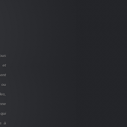
ous
 et
ent
d ou
les,
onne
 qui
s à