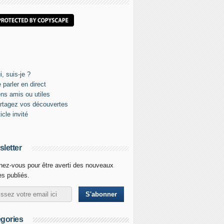
letter
ez-vous pour être averti des nouveaux
les publiés.
gories