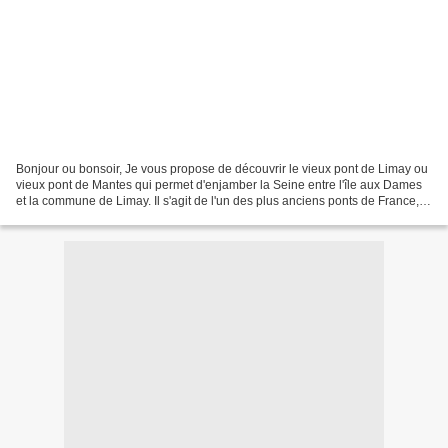
Bonjour ou bonsoir, Je vous propose de découvrir le vieux pont de Limay ou
vieux pont de Mantes qui permet d'enjamber la Seine entre l'île aux Dames
et la commune de Limay. Il s'agit de l'un des plus anciens ponts de France,
dont les origines remonteraient...