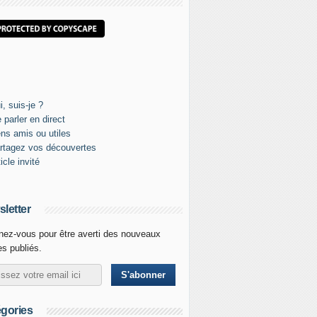
letter
ez-vous pour être averti des nouveaux
les publiés.
gories