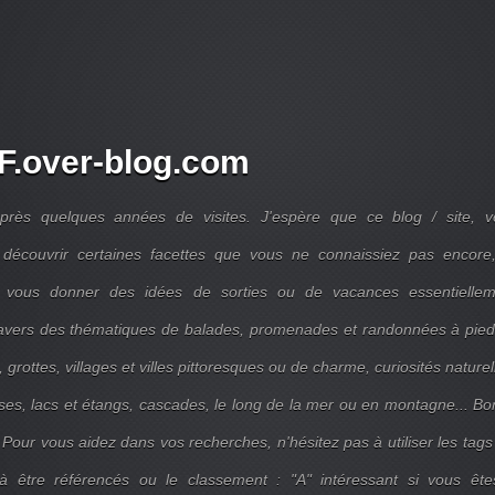
.over-blog.com
près quelques années de visites. J'espère que ce blog / site, v
découvrir certaines facettes que vous ne connaissiez pas encore,
 vous donner des idées de sorties ou de vacances essentiellem
travers des thématiques de balades, promenades et randonnées à pie
 grottes, villages et villes pittoresques ou de charme, curiosités naturel
ises, lacs et étangs, cascades, le long de la mer ou en montagne... B
 Pour vous aidez dans vos recherches, n'hésitez pas à utiliser les tags
 être référencés ou le classement : "A" intéressant si vous ête