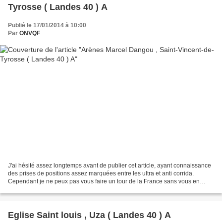
Tyrosse ( Landes 40 ) A
Publié le 17/01/2014 à 10:00
Par
ONVQF
J'ai hésité assez longtemps avant de publier cet article, ayant connaissance
des prises de positions assez marquées entre les ultra et anti corrida.
Cependant je ne peux pas vous faire un tour de la France sans vous en
montrer toutes les facettes notamment...
Eglise Saint louis , Uza ( Landes 40 ) A