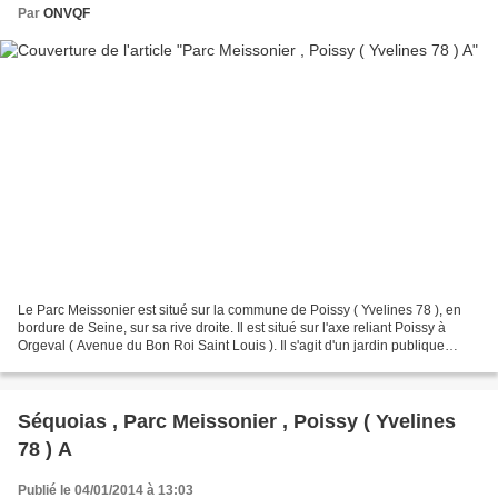
Par
ONVQF
Le Parc Meissonier est situé sur la commune de Poissy ( Yvelines 78 ), en
bordure de Seine, sur sa rive droite. Il est situé sur l'axe reliant Poissy à
Orgeval ( Avenue du Bon Roi Saint Louis ). Il s'agit d'un jardin publique
d'une disposition dite à...
Séquoias , Parc Meissonier , Poissy ( Yvelines
78 ) A
Publié le 04/01/2014 à 13:03