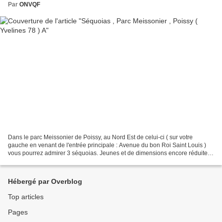
Par
ONVQF
Dans le parc Meissonier de Poissy, au Nord Est de celui-ci ( sur votre
gauche en venant de l'entrée principale : Avenue du bon Roi Saint Louis )
vous pourrez admirer 3 séquoias. Jeunes et de dimensions encore réduites
ils sont en pleine santé. Sur ce...
Hébergé par Overblog
Top articles
Pages