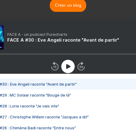
Créer un blog
FACE A - un podcast Purecharts
FACE A #30 : Eve Angeli raconte "Avant de partir"
#30 : Eve Angeli raconte "Avant de partir"
#29 : MC Solaar raconte "Bouge de là"
28 : Lorie raconte "Je vais vite"
#27 : Christophe Willem raconte "Jacques a dit"
#26 : Chimène Badi raconte "Entre nous"