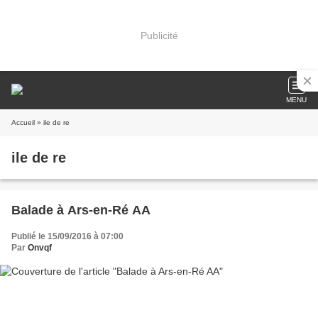
Publicité
MENU
Accueil
» ile de re
ile de re
Balade à Ars-en-Ré AA
Publié le 15/09/2016 à 07:00
Par
Onvqf