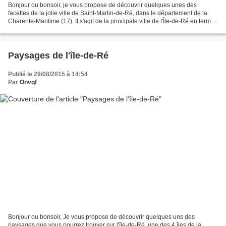
Bonjour ou bonsoir, je vous propose de découvrir quelques unes des
facettes de la jolie ville de Saint-Martin-de-Ré, dans le département de la
Charente-Maritime (17). Il s'agit de la principale ville de l'Île-de-Ré en terme
d'infrastructures. Vous la...
Paysages de l'île-de-Ré
Publié le 29/08/2015 à 14:54
Par
Onvqf
Bonjour ou bonsoir, Je vous propose de découvrir quelques uns des
paysages que vous pourrez trouver sur l'île-de-Ré, une des 4 îles de la