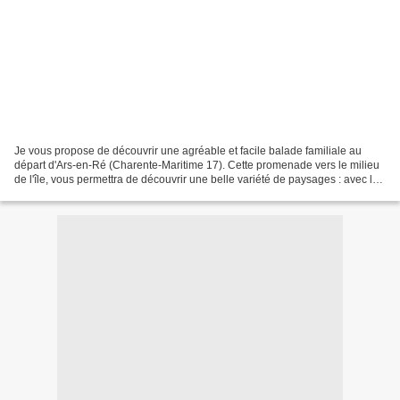
Je vous propose de découvrir une agréable et facile balade familiale au
départ d'Ars-en-Ré (Charente-Maritime 17). Cette promenade vers le milieu
de l'île, vous permettra de découvrir une belle variété de paysages : avec la
mer, des marais salants, des...