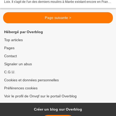
Loix. Il s'agit de l'un des derniers moulins à Marée existant encore en France
(je vous en présenterai...
Page suivante >
Hébergé par Overblog
Top articles
Pages
Contact
Signaler un abus
C.G.U.
Cookies et données personnelles
Préférences cookies
Voir le profil de Onvqf sur le portail Overblog
Créer un blog sur Overblog