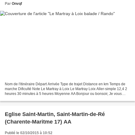
Par
Onvqf
Nom de l'itinéraire Départ Arrivée Type de trajet Distance en km Temps de
marche Dificulté Note Le Martray à Loix Le Martray Loix Aller-simple 12,4 2
heures 30 minutes à 5 heures Moyenne AA Bonjour ou bonsoir, Je vous
propose de découvrir une randonnée...
Eglise Saint-Martin, Saint-Martin-de-Ré
(Charente-Maritme 17) AA
Publié le 02/10/2015 à 10:52