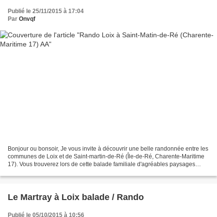
Publié le 25/11/2015 à 17:04
Par
Onvqf
Bonjour ou bonsoir, Je vous invite à découvrir une belle randonnée entre les
communes de Loix et de Saint-martin-de-Ré (Île-de-Ré, Charente-Maritime
17). Vous trouverez lors de cette balade familiale d'agréables paysages
typiques de cette île Charentaise...
Le Martray à Loix balade / Rando
Publié le 05/10/2015 à 10:56