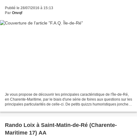
Publié le 28/07/2016 à 15:13
Par
Onvqf
Je vous propose de découvrir les principales caractéristique de l'île-de-Ré,
en Charente-Maritime, par le biais d'une série de foires aux questions sur les
principales particularités de celle-ci. De petits quizzs humoristiques jonchent
cette présentation,...
Rando Loix à Saint-Matin-de-Ré (Charente-
Maritime 17) AA