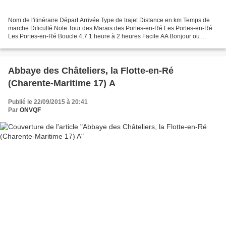
Nom de l'itinéraire Départ Arrivée Type de trajet Distance en km Temps de
marche Dificulté Note Tour des Marais des Portes-en-Ré Les Portes-en-Ré
Les Portes-en-Ré Boucle 4,7 1 heure à 2 heures Facile AA Bonjour ou
bonsoir, Je vous propose de découvrir...
Abbaye des Châteliers, la Flotte-en-Ré
(Charente-Maritime 17) A
Publié le 22/09/2015 à 20:41
Par
ONVQF