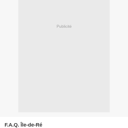
Publicité
F.A.Q. Île-de-Ré