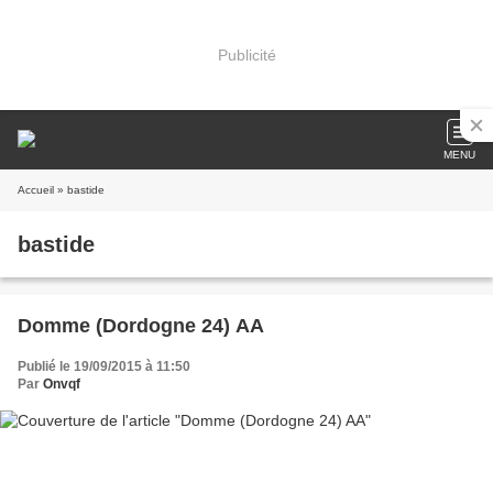
Publicité
MENU
Accueil
» bastide
bastide
Domme (Dordogne 24) AA
Publié le 19/09/2015 à 11:50
Par
Onvqf