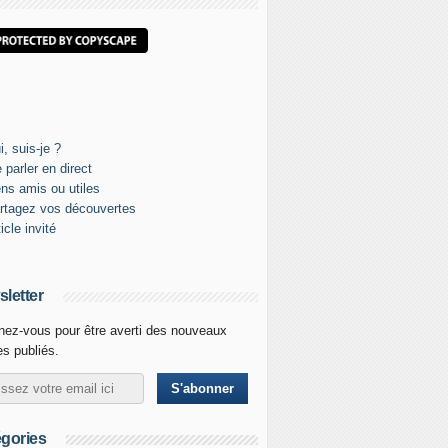
letter
ez-vous pour être averti des nouveaux
les publiés.
gories