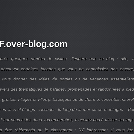
.over-blog.com
près quelques années de visites. J'espère que ce blog / site, v
découvrir certaines facettes que vous ne connaissiez pas encore,
 vous donner des idées de sorties ou de vacances essentiellem
travers des thématiques de balades, promenades et randonnées à pie
 grottes, villages et villes pittoresques ou de charme, curiosités naturel
ises, lacs et étangs, cascades, le long de la mer ou en montagne... B
 Pour vous aidez dans vos recherches, n'hésitez pas à utiliser les tags
 être référencés ou le classement : "A" intéressant si vous ête