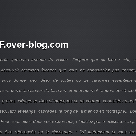
.over-blog.com
près quelques années de visites. J'espère que ce blog / site, v
découvrir certaines facettes que vous ne connaissiez pas encore,
 vous donner des idées de sorties ou de vacances essentiellem
travers des thématiques de balades, promenades et randonnées à pie
 grottes, villages et villes pittoresques ou de charme, curiosités naturel
ises, lacs et étangs, cascades, le long de la mer ou en montagne... B
 Pour vous aidez dans vos recherches, n'hésitez pas à utiliser les tags
 être référencés ou le classement : "A" intéressant si vous ête