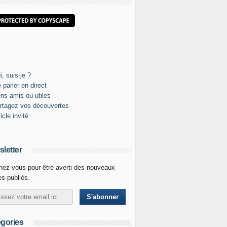
letter
ez-vous pour être averti des nouveaux
les publiés.
gories