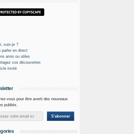
letter
ez-vous pour être averti des nouveaux
les publiés.
gories