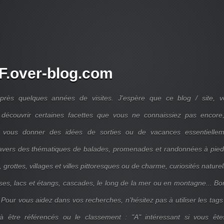
.over-blog.com
près quelques années de visites. J'espère que ce blog / site, v
découvrir certaines facettes que vous ne connaissiez pas encore,
 vous donner des idées de sorties ou de vacances essentiellem
travers des thématiques de balades, promenades et randonnées à pie
 grottes, villages et villes pittoresques ou de charme, curiosités naturel
ises, lacs et étangs, cascades, le long de la mer ou en montagne... B
 Pour vous aidez dans vos recherches, n'hésitez pas à utiliser les tags
 être référencés ou le classement : "A" intéressant si vous ête