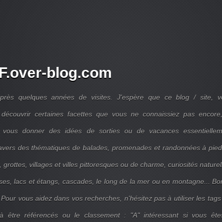
.over-blog.com
près quelques années de visites. J'espère que ce blog / site, v
découvrir certaines facettes que vous ne connaissiez pas encore,
 vous donner des idées de sorties ou de vacances essentiellem
travers des thématiques de balades, promenades et randonnées à pie
 grottes, villages et villes pittoresques ou de charme, curiosités naturel
ises, lacs et étangs, cascades, le long de la mer ou en montagne... B
 Pour vous aidez dans vos recherches, n'hésitez pas à utiliser les tags
 être référencés ou le classement : "A" intéressant si vous ête