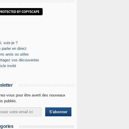
letter
ez-vous pour être averti des nouveaux
les publiés.
gories