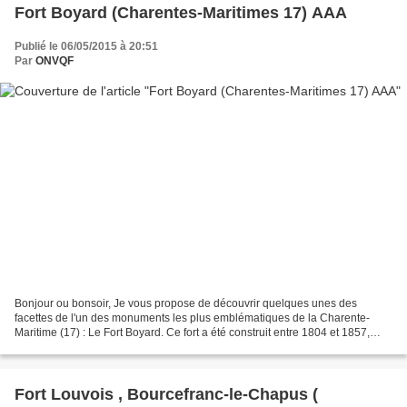
Fort Boyard (Charentes-Maritimes 17) AAA
Publié le 06/05/2015 à 20:51
Par
ONVQF
Bonjour ou bonsoir, Je vous propose de découvrir quelques unes des
facettes de l'un des monuments les plus emblématiques de la Charente-
Maritime (17) : Le Fort Boyard. Ce fort a été construit entre 1804 et 1857,
sous l'impulsion initiale de Napoléon Bonaparte....
Fort Louvois , Bourcefranc-le-Chapus (