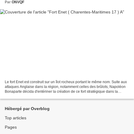
Par
ONVQF
Le fort Enet est construit sur un îlot rocheux portant le même nom. Suite aux
attaques Anglaise dans la région, notamment celles des brûlots, Napoléon
Bonaparte décida d'entériner la création de ce fort stratégique dans la
défense des l'Arsenal de Rochefort....
Hébergé par Overblog
Top articles
Pages