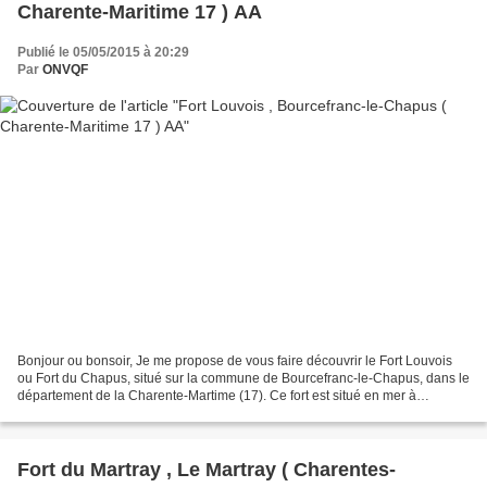
Charente-Maritime 17 ) AA
Publié le 05/05/2015 à 20:29
Par
ONVQF
Bonjour ou bonsoir, Je me propose de vous faire découvrir le Fort Louvois
ou Fort du Chapus, situé sur la commune de Bourcefranc-le-Chapus, dans le
département de la Charente-Martime (17). Ce fort est situé en mer à
approximativement 400 mètres du littoral,...
Fort du Martray , Le Martray ( Charentes-