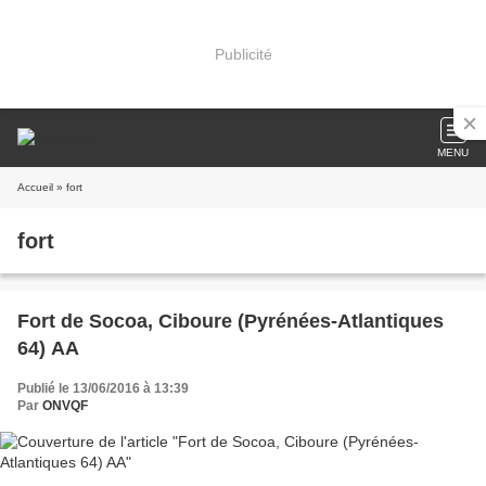
Publicité
MENU
Accueil
» fort
fort
Fort de Socoa, Ciboure (Pyrénées-Atlantiques
64) AA
Publié le 13/06/2016 à 13:39
Par
ONVQF